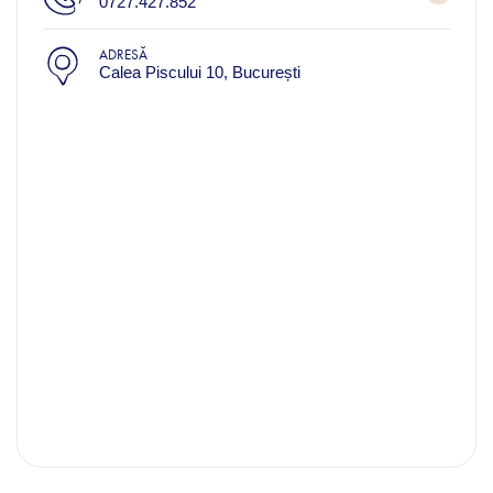
0727.427.852
ADRESĂ
Calea Piscului 10, București