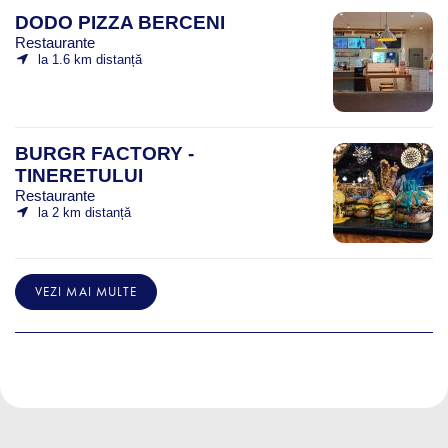
DODO PIZZA BERCENI
Restaurante
la 1.6 km distanță
BURGR FACTORY -
TINERETULUI
Restaurante
la 2 km distanță
VEZI MAI MULTE