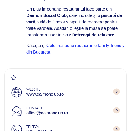
Un plus important: restaurantul face parte din
Daimon Social Club
, care include și o
piscină de
vară
, sală de fitness și spații de recreere pentru
toate vârstele. Așadar, o ieșire la masă se poate
transforma ușor într-o
zi întreagă de relaxare
.
Citește și
Cele mai bune restaurante family-friendly
din București
WEBSITE
www.daimonclub.ro
CONTACT
office@daimonclub.ro
TELEFON