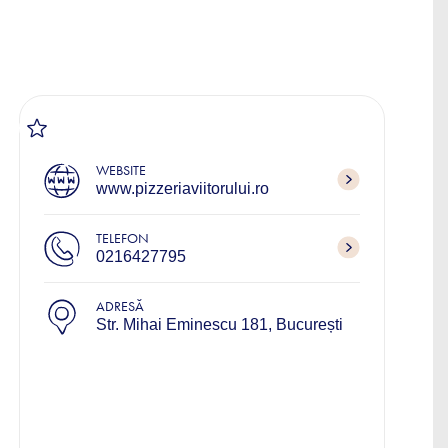
WEBSITE
www.pizzeriaviitorului.ro
TELEFON
0216427795
ADRESĂ
Str. Mihai Eminescu 181, București