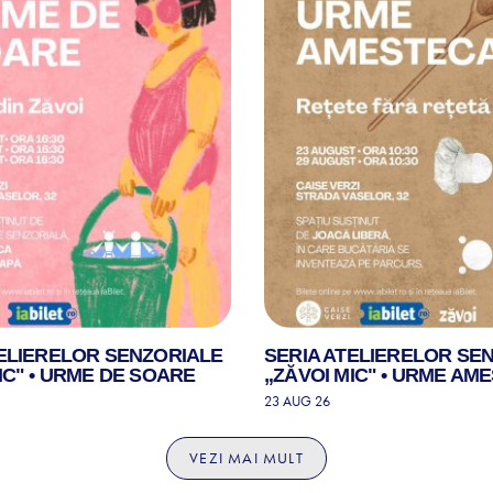
TELIERELOR SENZORIALE
SERIA ATELIERELOR SE
IC" • URME DE SOARE
„ZĂVOI MIC" • URME AM
23 AUG 26
VEZI MAI MULT