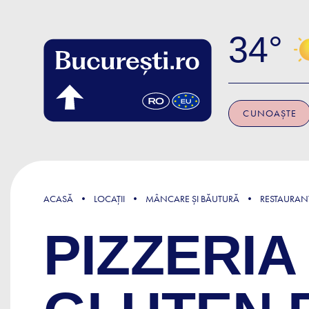
Skip to main content
34
CUNOAȘTE
ACASĂ
LOCAȚII
MÂNCARE ȘI BĂUTURĂ
RESTAURAN
PIZZERIA 