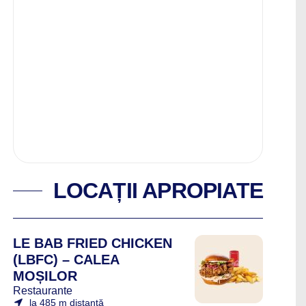
LOCAȚII APROPIATE
LE BAB FRIED CHICKEN
(LBFC) – CALEA
MOȘILOR
Restaurante
la 485 m distanță