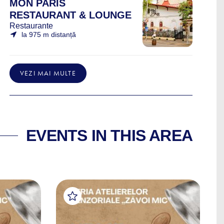
MON PARIS
RESTAURANT & LOUNGE
Restaurante
la 975 m distanță
VEZI MAI MULTE
EVENTS IN THIS AREA