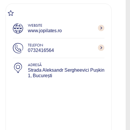
WEBSITE
www.jopilates.ro
TELEFON
0732416564
ADRESĂ
Strada Aleksandr Sergheevici Pușkin
1, București