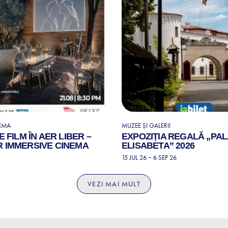
NEMA
MUZEE ȘI GALERII
 FILM ÎN AER LIBER –
EXPOZIȚIA REGALĂ „PA
 IMMERSIVE CINEMA
ELISABETA” 2026
-
15 JUL 26
6 SEP 26
VEZI MAI MULT