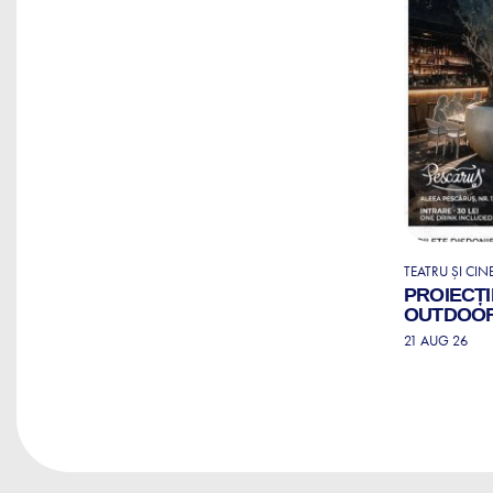
TEATRU ȘI CI
PROIECȚIE
OUTDOOR
21 AUG 26