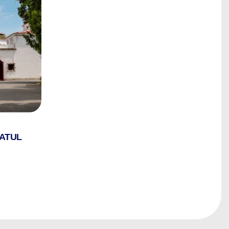
LATUL