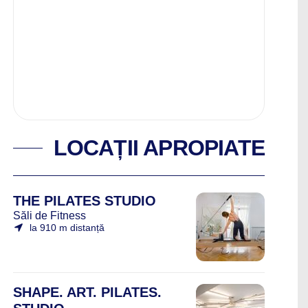
LOCAȚII APROPIATE
THE PILATES STUDIO
Săli de Fitness
la 910 m distanță
SHAPE. ART. PILATES.