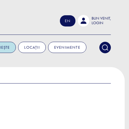
BUN VENIT,
EN
LOGIN
IEȘTE
LOCAȚII
EVENIMENTE