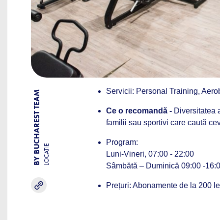
Servicii: Personal Training, Aer
BY BUCHAREST TEAM
Ce o recomandă -
Diversitatea a
familii sau sportivi care caută ceva
Program:
LOCATIE
Luni-Vineri, 07:00 - 22:00
Sâmbătă – Duminică 09:00 -16:
Prețuri: Abonamente de la 200 le