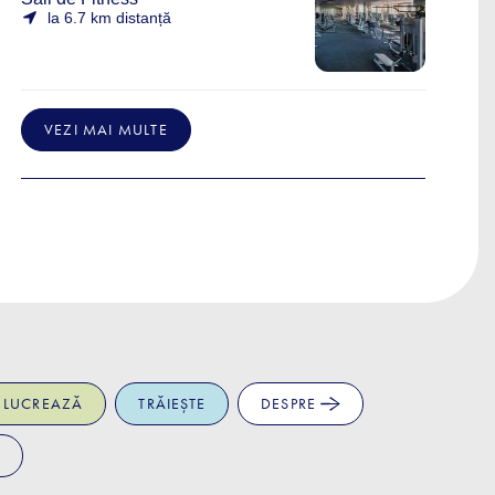
la 6.7 km distanță
VEZI MAI MULTE
LUCREAZĂ
TRĂIEȘTE
DESPRE