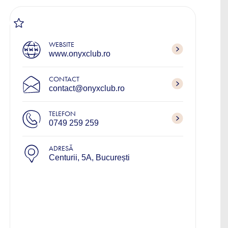
WEBSITE
www.onyxclub.ro
CONTACT
contact@onyxclub.ro
TELEFON
0749 259 259
ADRESĂ
Centurii, 5A, București