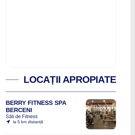
LOCAȚII APROPIATE
BERRY FITNESS SPA
BERCENI
Săli de Fitness
la 5 km distanță