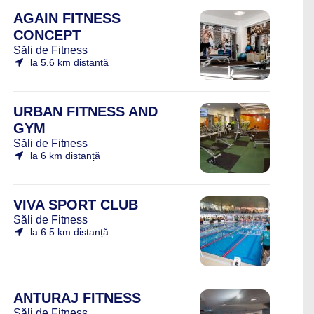
AGAIN FITNESS
CONCEPT
Săli de Fitness
la 5.6 km distanță
URBAN FITNESS AND
GYM
Săli de Fitness
la 6 km distanță
VIVA SPORT CLUB
Săli de Fitness
la 6.5 km distanță
ANTURAJ FITNESS
Săli de Fitness