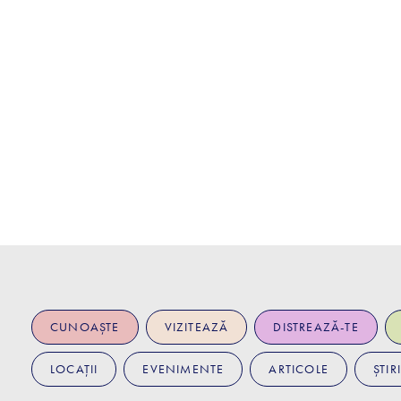
CUNOAȘTE
VIZITEAZĂ
DISTREAZĂ-TE
LOCAȚII
EVENIMENTE
ARTICOLE
ȘTIRI