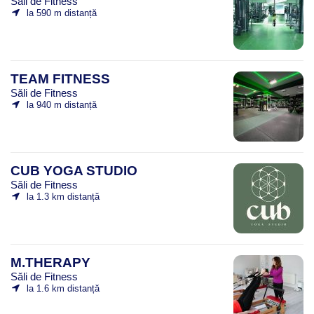
Săli de Fitness
la 590 m distanță
TEAM FITNESS
Săli de Fitness
la 940 m distanță
CUB YOGA STUDIO
Săli de Fitness
la 1.3 km distanță
M.THERAPY
Săli de Fitness
la 1.6 km distanță