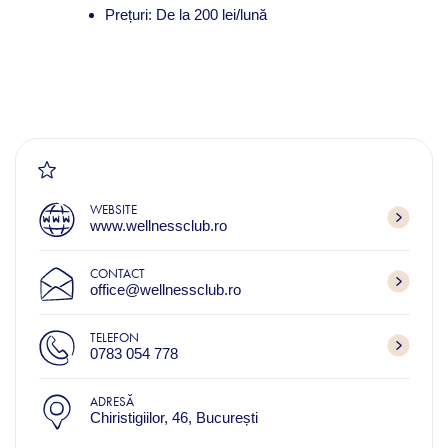
Prețuri: De la 200 lei/lună
WEBSITE
www.wellnessclub.ro
CONTACT
office@wellnessclub.ro
TELEFON
0783 054 778
ADRESĂ
Chiristigiilor, 46, București