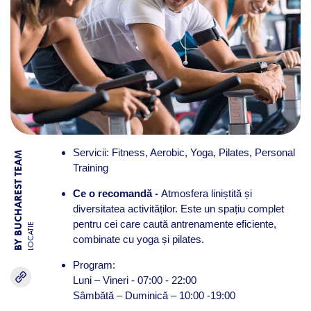
Servicii: Fitness, Aerobic, Yoga, Pilates, Personal
BY BUCHAREST TEAM
Training
Ce o recomandă -
Atmosfera liniștită și
diversitatea activităților. Este un spațiu complet
pentru cei care caută antrenamente eficiente,
LOCATIE
combinate cu yoga și pilates.
Program:
Luni – Vineri - 07:00 - 22:00
Sâmbătă – Duminică – 10:00 -19:00