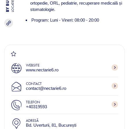
LOCATIE
ortopedie, ORL, pediatrie, recuperare medicală și
stomatologie.
Program: Luni - Vineri: 08:00 - 20:00
WEBSITE
www.nectarie6.ro
CONTACT
contact@nectarie6.ro
TELEFON
+40319593
ADRESĂ
Bd. Uverturii, 81, București