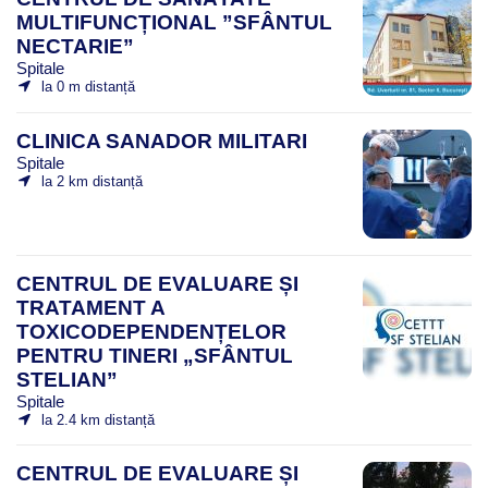
MULTIFUNCȚIONAL ”SFÂNTUL
NECTARIE”
Spitale
la 0 m distanță
CLINICA SANADOR MILITARI
Spitale
la 2 km distanță
CENTRUL DE EVALUARE ȘI
TRATAMENT A
TOXICODEPENDENȚELOR
PENTRU TINERI „SFÂNTUL
STELIAN”
Spitale
la 2.4 km distanță
CENTRUL DE EVALUARE ȘI