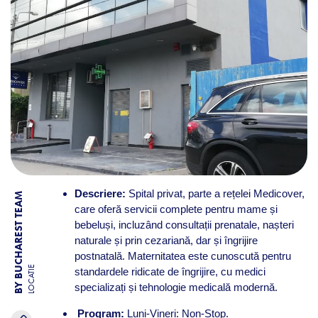
Descriere:
Spital privat, parte a rețelei Medicover,
BY BUCHAREST TEAM
care oferă servicii complete pentru mame și
bebeluși, incluzând consultații prenatale, nașteri
naturale și prin cezariană, dar și îngrijire
postnatală. Maternitatea este cunoscută pentru
LOCATIE
standardele ridicate de îngrijire, cu medici
specializați și tehnologie medicală modernă.
Program:
Luni-Vineri: Non-Stop.