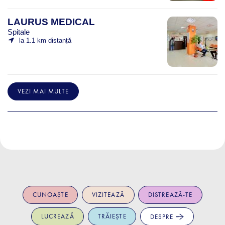
LAURUS MEDICAL
Spitale
la 1.1 km distanță
VEZI MAI MULTE
CUNOAȘTE
VIZITEAZĂ
DISTREAZĂ-TE
LUCREAZĂ
TRĂIEȘTE
DESPRE