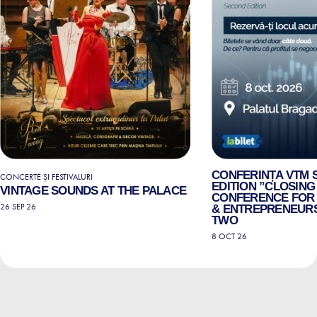
CONFERINȚA VTM 
CONCERTE ȘI FESTIVALURI
EDITION ”CLOSING 
VINTAGE SOUNDS AT THE PALACE
CONFERENCE FOR
26 SEP 26
& ENTREPRENEURS
TWO
8 OCT 26