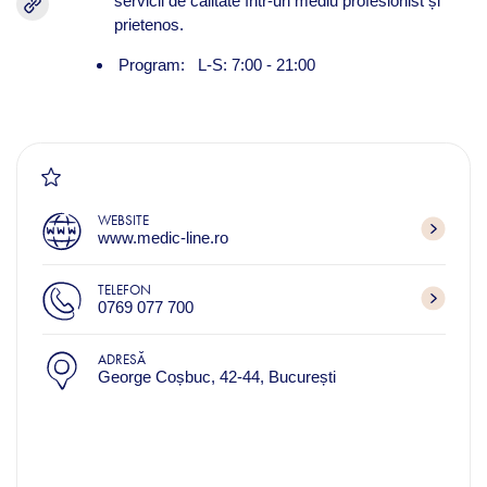
servicii de calitate într-un mediu profesionist și
prietenos.
Program: L-S: 7:00 - 21:00
WEBSITE
www.medic-line.ro
TELEFON
0769 077 700
ADRESĂ
George Coșbuc, 42-44, București