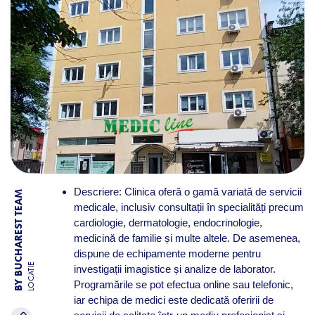
Descriere: Clinica oferă o gamă variată de servicii
BY BUCHAREST TEAM
medicale, inclusiv consultații în specialități precum
cardiologie, dermatologie, endocrinologie,
medicină de familie și multe altele. De asemenea,
dispune de echipamente moderne pentru
LOCATIE
investigații imagistice și analize de laborator.
Programările se pot efectua online sau telefonic,
iar echipa de medici este dedicată oferirii de