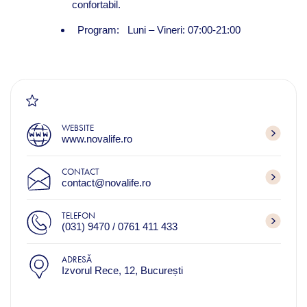
confortabil.
Program: Luni – Vineri: 07:00-21:00
WEBSITE
www.novalife.ro
CONTACT
contact@novalife.ro
TELEFON
(031) 9470 / 0761 411 433
ADRESĂ
Izvorul Rece, 12, București