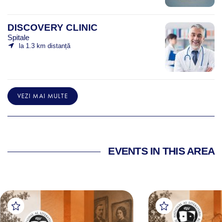
DISCOVERY CLINIC
Spitale
la 1.3 km distanță
VEZI MAI MULTE
EVENTS IN THIS AREA