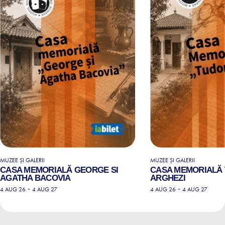
MUZEE ȘI GALERII
MUZEE ȘI GALERII
CASA MEMORIALĂ GEORGE SI
CASA MEMORIALĂ
AGATHA BACOVIA
ARGHEZI
-
-
4 AUG 26
4 AUG 27
4 AUG 26
4 AUG 27