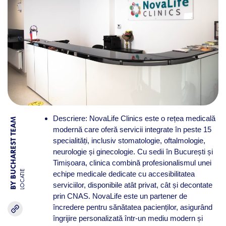
Descriere: NovaLife Clinics este o rețea medicală
BY BUCHAREST TEAM
modernă care oferă servicii integrate în peste 15
specialități, inclusiv stomatologie, oftalmologie,
neurologie și ginecologie. Cu sedii în București și
Timișoara, clinica combină profesionalismul unei
LOCATIE
echipe medicale dedicate cu accesibilitatea
serviciilor, disponibile atât privat, cât și decontate
prin CNAS. NovaLife este un partener de
încredere pentru sănătatea pacienților, asigurând
îngrijire personalizată într-un mediu modern și