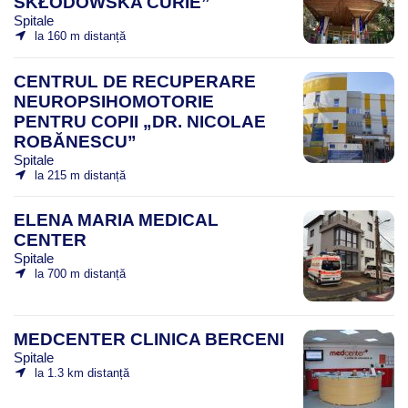
SKŁODOWSKA CURIE”
Spitale
la 160 m distanță
CENTRUL DE RECUPERARE
NEUROPSIHOMOTORIE
PENTRU COPII „DR. NICOLAE
ROBĂNESCU”
Spitale
la 215 m distanță
ELENA MARIA MEDICAL
CENTER
Spitale
la 700 m distanță
MEDCENTER CLINICA BERCENI
Spitale
la 1.3 km distanță