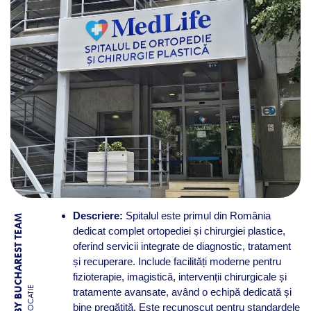
Descriere:
Spitalul este primul din România
BY BUCHAREST TEAM
dedicat complet ortopediei și chirurgiei plastice,
oferind servicii integrate de diagnostic, tratament
și recuperare. Include facilități moderne pentru
fizioterapie, imagistică, intervenții chirurgicale și
LOCATIE
tratamente avansate, având o echipă dedicată și
bine pregătită. Este recunoscut pentru standardele