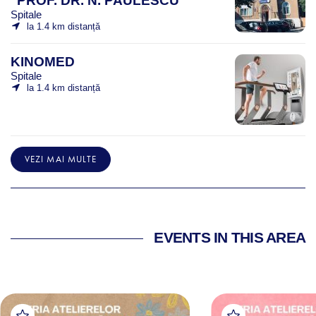
"PROF. DR. N. PAULESCU"
Spitale
la 1.4 km distanță
KINOMED
Spitale
la 1.4 km distanță
VEZI MAI MULTE
EVENTS IN THIS AREA