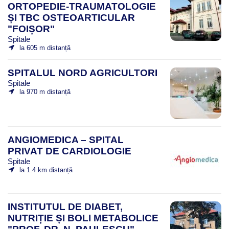
ORTOPEDIE-TRAUMATOLOGIE
ȘI TBC OSTEOARTICULAR
"FOIȘOR"
Spitale
la 605 m distanță
SPITALUL NORD AGRICULTORI
Spitale
la 970 m distanță
ANGIOMEDICA – SPITAL
PRIVAT DE CARDIOLOGIE
Spitale
la 1.4 km distanță
INSTITUTUL DE DIABET,
NUTRIȚIE ȘI BOLI METABOLICE