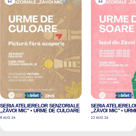
SERIA ATELIERELOR SENZORIALE
SERIA ATELIEREL
„ZĂVOI MIC" • URME DE CULOARE
„ZĂVOI MIC" • UR
8 AUG 26
22 AUG 26