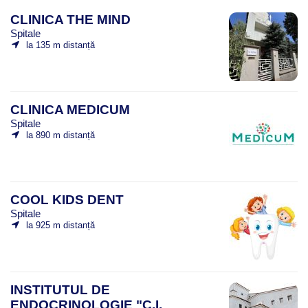
CLINICA THE MIND
Spitale
la 135 m distanță
CLINICA MEDICUM
Spitale
la 890 m distanță
COOL KIDS DENT
Spitale
la 925 m distanță
INSTITUTUL DE
ENDOCRINOLOGIE "C.I.