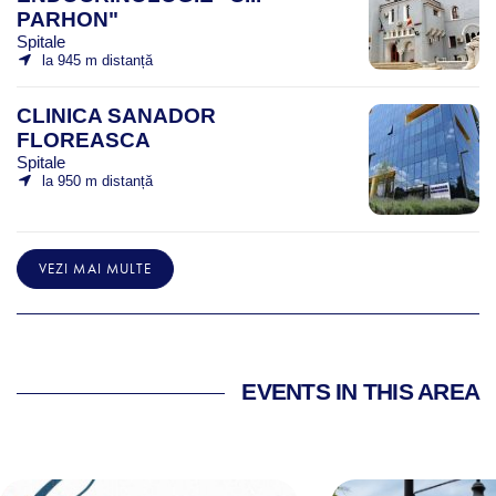
PARHON"
Spitale
la 945 m distanță
CLINICA SANADOR
FLOREASCA
Spitale
la 950 m distanță
VEZI MAI MULTE
EVENTS IN THIS AREA