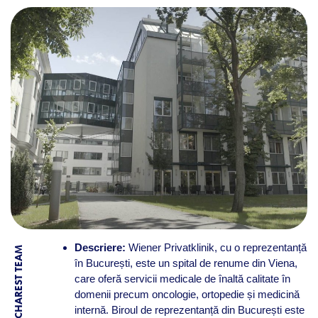
Descriere:
Wiener Privatklinik, cu o reprezentanță
BY BUCHAREST TEAM
în București, este un spital de renume din Viena,
care oferă servicii medicale de înaltă calitate în
domenii precum oncologie, ortopedie și medicină
internă. Biroul de reprezentanță din București este