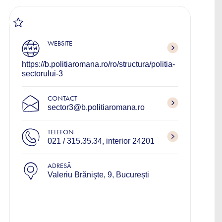
WEBSITE
https://b.politiaromana.ro/ro/structura/politia-
sectorului-3
CONTACT
sector3@b.politiaromana.ro
TELEFON
021 / 315.35.34, interior 24201
ADRESĂ
Valeriu Brănişte, 9, București