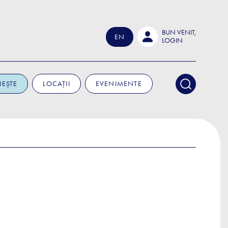
BUN VENIT,
EN
LOGIN
IEȘTE
LOCAȚII
EVENIMENTE