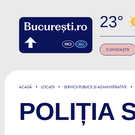
Skip to main content
23
CUNOAȘTE
ACASĂ
LOCAȚII
SERVICII PUBLICE ȘI ADMINISTRATIVE
POLIȚIA 