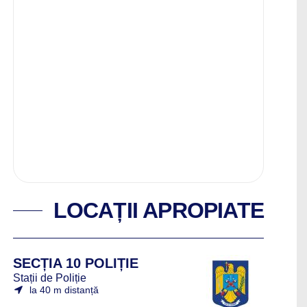
LOCAȚII APROPIATE
SECȚIA 10 POLIȚIE
Stații de Poliție
la 40 m distanță