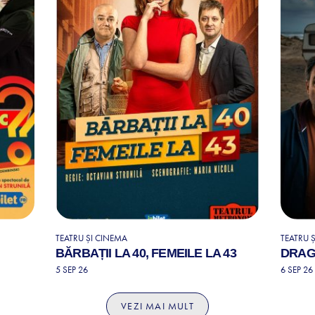
TEATRU ȘI CINEMA
TEATRU 
BĂRBAȚII LA 40, FEMEILE LA 43
DRAG
5 SEP 26
6 SEP 26
VEZI MAI MULT