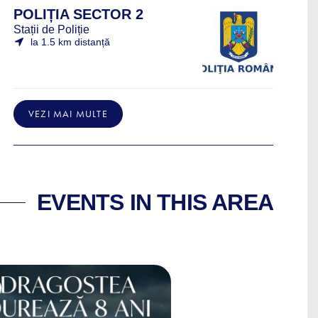
POLIȚIA SECTOR 2
Stații de Poliție
la 1.5 km distanță
VEZI MAI MULTE
EVENTS IN THIS AREA