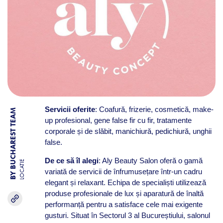
Servicii oferite
: Coafură, frizerie, cosmetică, make-
BY BUCHAREST TEAM
up profesional, gene false fir cu fir, tratamente
corporale și de slăbit, manichiură, pedichiură, unghii
false.
De ce să îl alegi
: Aly Beauty Salon oferă o gamă
LOCATIE
variată de servicii de înfrumusețare într-un cadru
elegant și relaxant. Echipa de specialiști utilizează
produse profesionale de lux și aparatură de înaltă
performanță pentru a satisface cele mai exigente
gusturi. Situat în Sectorul 3 al Bucureștiului, salonul