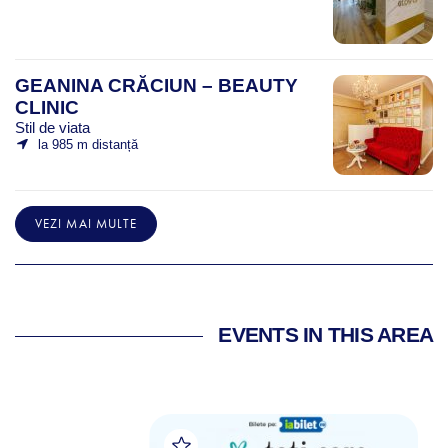
GEANINA CRĂCIUN – BEAUTY
CLINIC
Stil de viata
la 985 m distanță
VEZI MAI MULTE
EVENTS IN THIS AREA