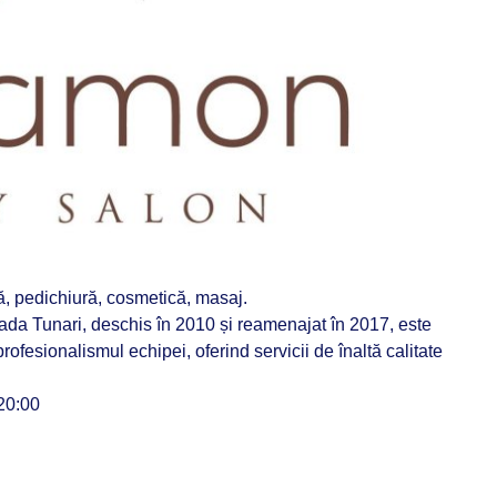
, pedichiură, cosmetică, masaj.
ada Tunari, deschis în 2010 și reamenajat în 2017, este
rofesionalismul echipei, oferind servicii de înaltă calitate
 20:00