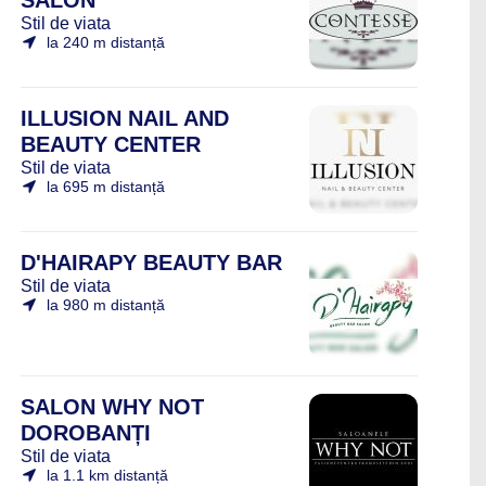
SALON
Stil de viata
la 240 m distanță
ILLUSION NAIL AND
BEAUTY CENTER
Stil de viata
la 695 m distanță
D'HAIRAPY BEAUTY BAR
Stil de viata
la 980 m distanță
SALON WHY NOT
DOROBANȚI
Stil de viata
la 1.1 km distanță