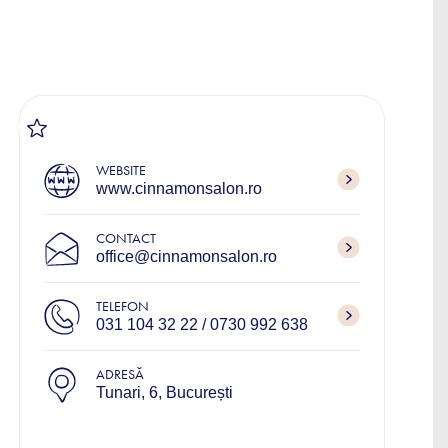
WEBSITE
www.cinnamonsalon.ro
CONTACT
office@cinnamonsalon.ro
TELEFON
031 104 32 22 / 0730 992 638
ADRESĂ
Tunari, 6, București