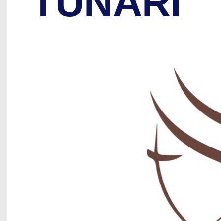
TUNARI