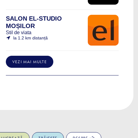
SALON EL-STUDIO
MOȘILOR
Stil de viata
la 1.2 km distanță
VEZI MAI MULTE