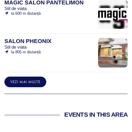
MAGIC SALON PANTELIMON
Stil de viata
la 600 m distanță
SALON PHEONIX
Stil de viata
la 805 m distanță
VEZI MAI MULTE
EVENTS IN THIS AREA