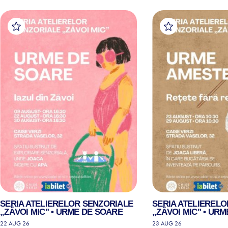
SERIA ATELIERELOR SENZORIALE
SERIA ATELIEREL
„ZĂVOI MIC" • URME DE SOARE
„ZĂVOI MIC" • UR
22 AUG 26
23 AUG 26