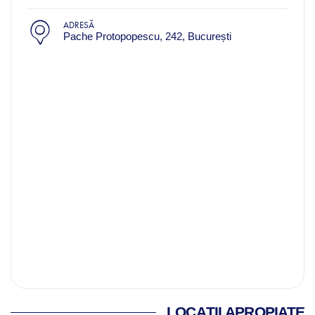
ADRESĂ
Pache Protopopescu, 242, București
LOCAȚII APROPIATE