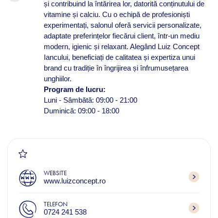
și contribuind la întărirea lor, datorită conținutului de
vitamine și calciu. Cu o echipă de profesioniști
experimentați, salonul oferă servicii personalizate,
adaptate preferințelor fiecărui client, într-un mediu
modern, igienic și relaxant. Alegând Luiz Concept
Iancului, beneficiați de calitatea și expertiza unui
brand cu tradiție în îngrijirea și înfrumusețarea
unghiilor.
Program de lucru:
Luni - Sâmbătă: 09:00 - 21:00
Duminică: 09:00 - 18:00
WEBSITE
www.luizconcept.ro
TELEFON
0724 241 538