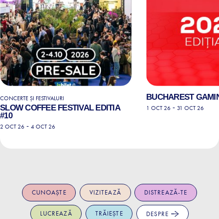
BUCHAREST GAMIN
CONCERTE ȘI FESTIVALURI
SLOW COFFEE FESTIVAL EDITIA
-
1 OCT 26
31 OCT 26
#10
-
2 OCT 26
4 OCT 26
CUNOAȘTE
VIZITEAZĂ
DISTREAZĂ-TE
LUCREAZĂ
TRĂIEȘTE
DESPRE