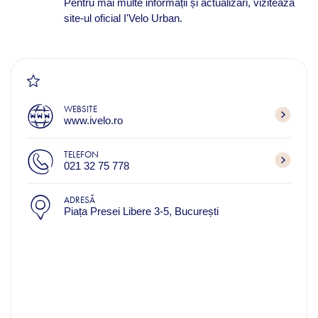
Pentru mai multe informații și actualizări, vizitează
site-ul oficial I'Velo Urban.
WEBSITE
www.ivelo.ro
TELEFON
021 32 75 778
ADRESĂ
Piața Presei Libere 3-5, București