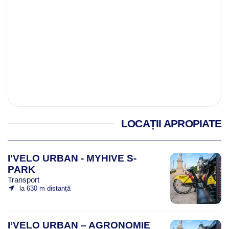
LOCAȚII APROPIATE
I'VELO URBAN - MYHIVE S-
PARK
Transport
la 630 m distanță
I’VELO URBAN – AGRONOMIE