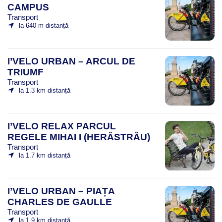
CAMPUS
Transport
la 640 m distanță
I’VELO URBAN – ARCUL DE
TRIUMF
Transport
la 1.3 km distanță
I’VELO RELAX PARCUL
REGELE MIHAI I (HERĂSTRĂU)
Transport
la 1.7 km distanță
I’VELO URBAN – PIAȚA
CHARLES DE GAULLE
Transport
la 1.9 km distanță