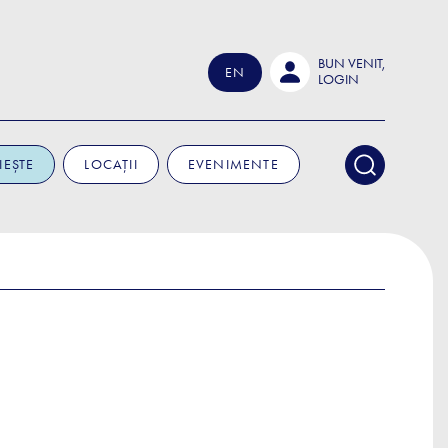
BUN VENIT,
EN
LOGIN
IEȘTE
LOCAȚII
EVENIMENTE