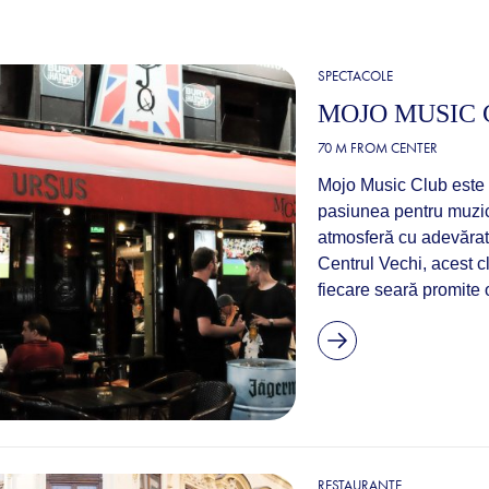
SPECTACOLE
MOJO MUSIC
70 M FROM CENTER
Mojo Music Club este 
pasiunea pentru muzică 
atmosferă cu adevărat 
Centrul Vechi, acest cl
fiecare seară promite o
RESTAURANTE