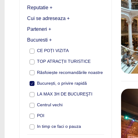
Reputatie +
Cui se adreseaza +
Parteneri +
Bucuresti +
CE POȚI VIZITA
TOP ATRACȚII TURISTICE
Răsfoiește recomandările noastre
București, o privire rapidă
LA MAX 3H DE BUCUREŞTI
Centrul vechi
POI
In timp ce faci o pauza