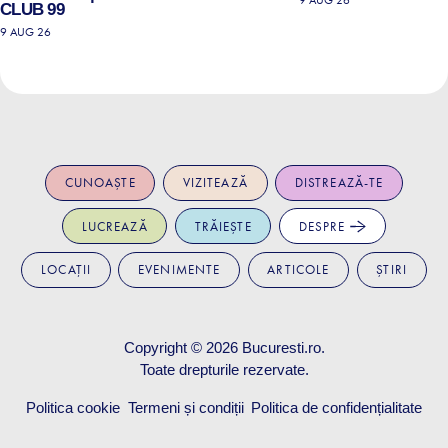
9 AUG 26
CLUB 99
9 AUG 26
CUNOAȘTE
VIZITEAZĂ
DISTREAZĂ-TE
LUCREAZĂ
TRĂIEȘTE
DESPRE
LOCAȚII
EVENIMENTE
ARTICOLE
ȘTIRI
Copyright © 2026
Bucuresti.ro
.
Toate drepturile rezervate.
Politica cookie
Termeni și condiții
Politica de confidențialitate