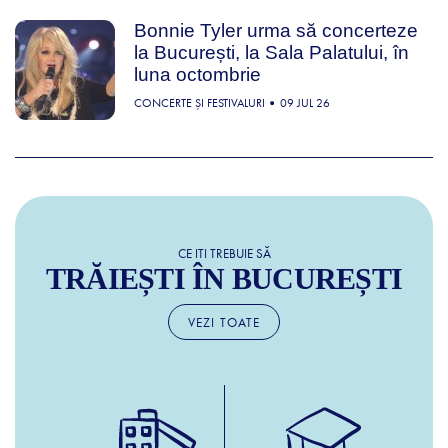
Bonnie Tyler urma să concerteze
la București, la Sala Palatului, în
luna octombrie
CONCERTE ȘI FESTIVALURI
09 JUL 26
CE ITI TREBUIE SĂ
TRĂIEȘTI ÎN BUCUREȘTI
VEZI TOATE