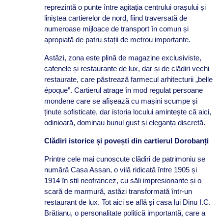
reprezintă o punte între agitația centrului orașului și
liniștea cartierelor de nord, fiind traversată de
numeroase mijloace de transport în comun și
apropiată de patru stații de metrou importante.
Astăzi, zona este plină de magazine exclusiviste,
cafenele și restaurante de lux, dar și de clădiri vechi
restaurate, care păstrează farmecul arhitecturii „belle
époque”. Cartierul atrage în mod regulat persoane
mondene care se afișează cu mașini scumpe și
ținute sofisticate, dar istoria locului amintește că aici,
odinioară, dominau bunul gust și eleganța discretă.
Clădiri istorice și povești din cartierul Dorobanți
Printre cele mai cunoscute clădiri de patrimoniu se
numără Casa Assan, o vilă ridicată între 1905 și
1914 în stil neofrancez, cu săli impresionante și o
scară de marmură, astăzi transformată într-un
restaurant de lux. Tot aici se află și casa lui Dinu I.C.
Brătianu, o personalitate politică importantă, care a