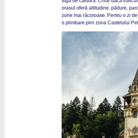
fugă de căldură. Chiar dacă traficu
orașul oferă altitudine, pădure, par
zone mai răcoroase. Pentru o zi de 
o plimbare prin zona Castelului Pe