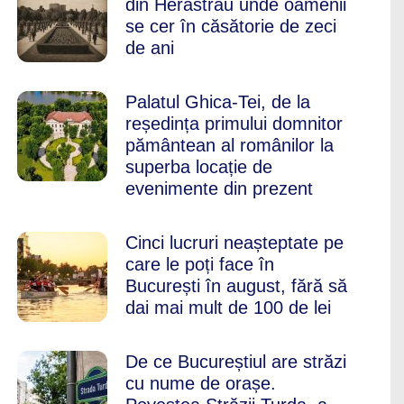
din Herăstrău unde oamenii
se cer în căsătorie de zeci
de ani
Palatul Ghica-Tei, de la
reședința primului domnitor
pământean al românilor la
superba locație de
evenimente din prezent
Cinci lucruri neașteptate pe
care le poți face în
București în august, fără să
dai mai mult de 100 de lei
De ce Bucureștiul are străzi
cu nume de orașe.