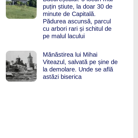
puțin știute, la doar 30 de
minute de Capitală.
Pădurea ascunsă, parcul
cu arbori rari și schitul de
pe malul lacului
Mănăstirea lui Mihai
Viteazul, salvată pe șine de
la demolare. Unde se află
astăzi biserica