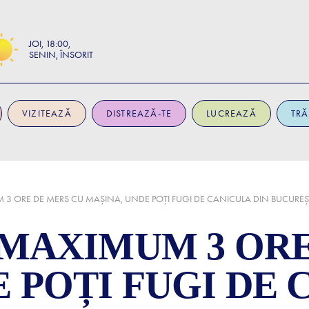
JOI
18:00
SENIN, ÎNSORIT
VIZITEAZĂ
DISTREAZĂ-TE
LUCREAZĂ
TRĂ
M 3 ORE DE MERS CU MAȘINA, UNDE POȚI FUGI DE CANICULA DIN BUCUREȘ
A MAXIMUM 3 OR
 POȚI FUGI DE 