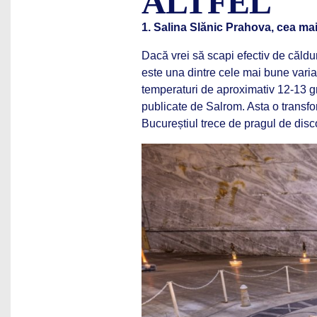
ALTFEL
1. Salina Slănic Prahova, cea ma
Dacă vrei să scapi efectiv de căldu
este una dintre cele mai bune varian
temperaturi de aproximativ 12-13 gra
publicate de Salrom. Asta o transform
Bucureștiul trece de pragul de disco