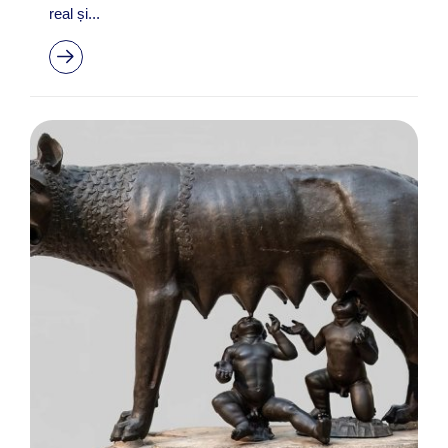
real și...