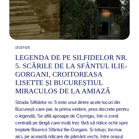
LEGENDE
LEGENDA DE PE SILFIDELOR NR.
5. SCĂRILE DE LA SFÂNTUL ILIE-
GORGANI, CROITOREASA
LISETTE ȘI BUCUREȘTIUL
MIRACULOS DE LA AMIAZĂ
Strada Silfidelor nr. 5 este unul dintre acele locuri din
București care par, la prima vedere, prea discrete pentru
o legendă. Se află aproape de Cișmigiu, într-o zonă
centrală pe lângă care mulți trec fără să ridice ochii spre
treptele Bisericii Sfântul Ilie-Gorgani. Și totuși, tocmai
aici, pe această ridicare de pământ vechi, între orașul