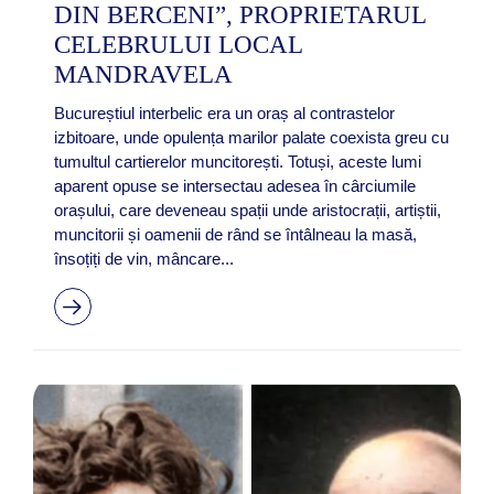
DIN BERCENI”, PROPRIETARUL
CELEBRULUI LOCAL
MANDRAVELA
Bucureștiul interbelic era un oraș al contrastelor
izbitoare, unde opulența marilor palate coexista greu cu
tumultul cartierelor muncitorești. Totuși, aceste lumi
aparent opuse se intersectau adesea în cârciumile
orașului, care deveneau spații unde aristocrații, artiștii,
muncitorii și oamenii de rând se întâlneau la masă,
însoțiți de vin, mâncare...