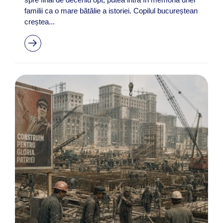
familii ca o mare bătălie a istoriei. Copilul bucureștean
creștea...