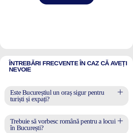
ÎNTREBĂRI FRECVENTE ÎN CAZ CĂ AVEȚI
NEVOIE
Este Bucureștiul un oraș sigur pentru
turiști și expați?
Trebuie să vorbesc română pentru a locui
în București?