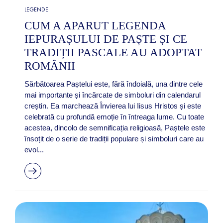
LEGENDE
CUM A APARUT LEGENDA
IEPURAȘULUI DE PAȘTE ȘI CE
TRADIȚII PASCALE AU ADOPTAT
ROMÂNII
Sărbătoarea Paștelui este, fără îndoială, una dintre cele
mai importante și încărcate de simboluri din calendarul
creștin. Ea marchează Învierea lui Iisus Hristos și este
celebrată cu profundă emoție în întreaga lume. Cu toate
acestea, dincolo de semnificația religioasă, Paștele este
însoțit de o serie de tradiții populare și simboluri care au
evol...