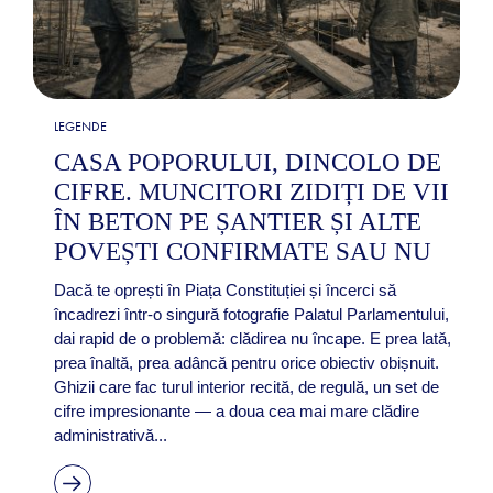
LEGENDE
CASA POPORULUI, DINCOLO DE
CIFRE. MUNCITORI ZIDIȚI DE VII
ÎN BETON PE ȘANTIER ȘI ALTE
POVEȘTI CONFIRMATE SAU NU
Dacă te oprești în Piața Constituției și încerci să
încadrezi într-o singură fotografie Palatul Parlamentului,
dai rapid de o problemă: clădirea nu încape. E prea lată,
prea înaltă, prea adâncă pentru orice obiectiv obișnuit.
Ghizii care fac turul interior recită, de regulă, un set de
cifre impresionante — a doua cea mai mare clădire
administrativă...