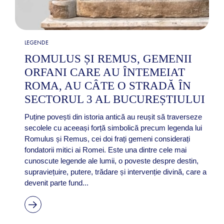
LEGENDE
ROMULUS ȘI REMUS, GEMENII
ORFANI CARE AU ÎNTEMEIAT
ROMA, AU CÂTE O STRADĂ ÎN
SECTORUL 3 AL BUCUREȘTIULUI
Puține povești din istoria antică au reușit să traverseze
secolele cu aceeași forță simbolică precum legenda lui
Romulus și Remus, cei doi frați gemeni considerați
fondatorii mitici ai Romei. Este una dintre cele mai
cunoscute legende ale lumii, o poveste despre destin,
supraviețuire, putere, trădare și intervenție divină, care a
devenit parte fund...