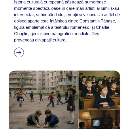
Istoria culturală europeană păstrează numeroase
momente spectaculoase în care mari artiști ai lumii s-au
intersectat, schimbând idei, emoții și viziuni. Un astfel de
episod aparte este întâlnirea dintre Constantin Tănase,
figură emblematică a teatrului românesc, și Charlie
Chaplin, geniul cinematografiei mondiale. Deși
proveneau din spații cultural...