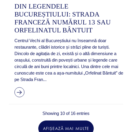
DIN LEGENDELE
BUCUREȘTIULUI: STRADA
FRANCEZĂ NUMĂRUL 13 SAU
ORFELINATUL BÂNTUIT
Centrul Vechi al Bucureștiului nu înseamnă doar
restaurante, clădiri istorice și străzi pline de turiști.
Dincolo de agitația de zi, există și o altă dimensiune a
orașului, construită din povești urbane și legende care
circulă de ani buni printre localnici. Una dintre cele mai
cunoscute este cea a așa-numitului „Orfelinat Bântuit” de
pe Strada Fran...
Showing 10 of 16 entries
AFIȘEAZĂ MAI MULTE