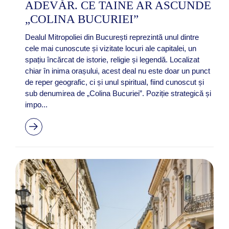
ADEVĂR. CE TAINE AR ASCUNDE
„COLINA BUCURIEI”
Dealul Mitropoliei din București reprezintă unul dintre
cele mai cunoscute și vizitate locuri ale capitalei, un
spațiu încărcat de istorie, religie și legendă. Localizat
chiar în inima orașului, acest deal nu este doar un punct
de reper geografic, ci și unul spiritual, fiind cunoscut și
sub denumirea de „Colina Bucuriei”. Poziție strategică și
impo...