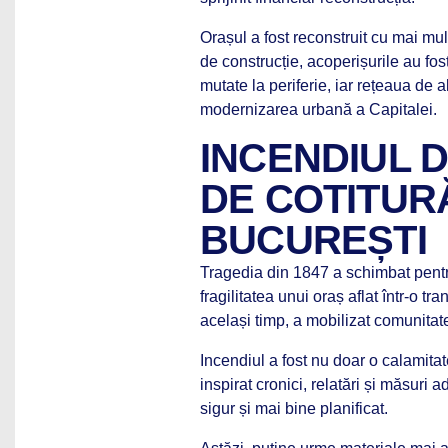
Orașul a fost reconstruit cu mai mul
de construcție, acoperișurile au fost
mutate la periferie, iar rețeaua de 
modernizarea urbană a Capitalei.
INCENDIUL D
DE COTITUR
BUCUREȘTI
Tragedia din 1847 a schimbat pentru
fragilitatea unui oraș aflat într-o t
același timp, a mobilizat comunitate
Incendiul a fost nu doar o calamitate
inspirat cronici, relatări și măsuri 
sigur și mai bine planificat.