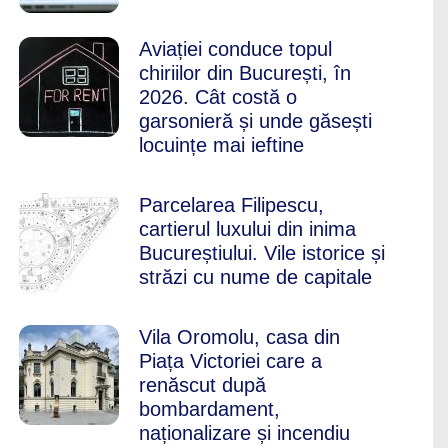
Aviației conduce topul
chiriilor din București, în
2026. Cât costă o
garsonieră și unde găsești
locuințe mai ieftine
Parcelarea Filipescu,
cartierul luxului din inima
Bucureștiului. Vile istorice și
străzi cu nume de capitale
Vila Oromolu, casa din
Piața Victoriei care a
renăscut după
bombardament,
naționalizare și incendiu