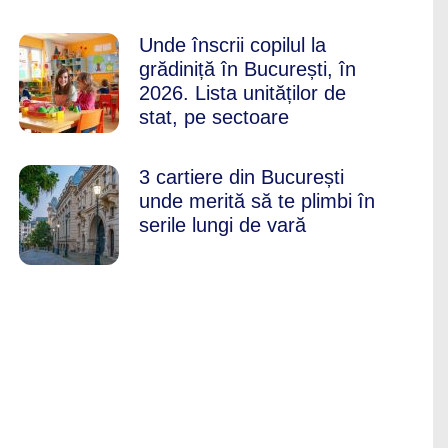
Unde înscrii copilul la
grădiniță în București, în
2026. Lista unităților de
stat, pe sectoare
3 cartiere din București
unde merită să te plimbi în
serile lungi de vară