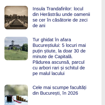
Insula Trandafirilor: locul
din Herăstrău unde oamenii
se cer în căsătorie de zeci
de ani
Tur ghidat în afara
Bucureștiului: 5 locuri mai
puțin știute, la doar 30 de
minute de Capitală.
Pădurea ascunsă, parcul
cu arbori rari și schitul de
pe malul lacului
Cele mai scumpe facultăți
din București, în 2026