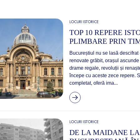
LOCURI ISTORICE
TOP 10 REPERE IST
PLIMBARE PRIN TI
Bucureștiul nu se lasă descifrat 
renovate grăbit, orașul ascunde l
drame regale, revoluții și renașt
începe cu aceste zece repere. S
completat, oferă ima...
LOCURI ISTORICE
DE LA MAIDANE LA