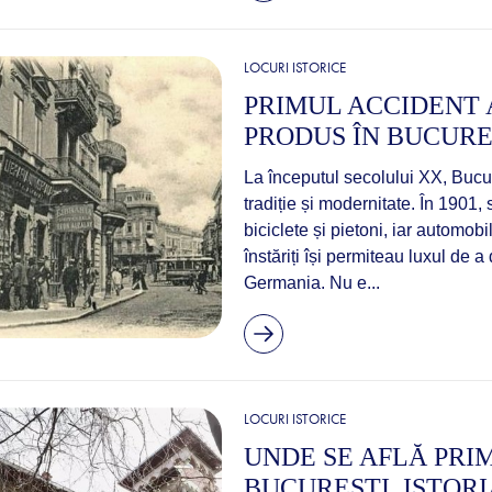
LOCURI ISTORICE
PRIMUL ACCIDENT 
PRODUS ÎN BUCUREȘ
La începutul secolului XX, Bucure
tradiție și modernitate. În 1901,
biciclete și pietoni, iar automobi
înstăriți își permiteau luxul de
Germania. Nu e...
LOCURI ISTORICE
UNDE SE AFLĂ PRI
BUCUREȘTI. ISTOR