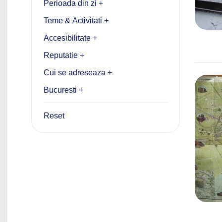
Perioada din zi +
Teme & Activitati +
Accesibilitate +
Reputatie +
Cui se adreseaza +
Bucuresti +
Reset