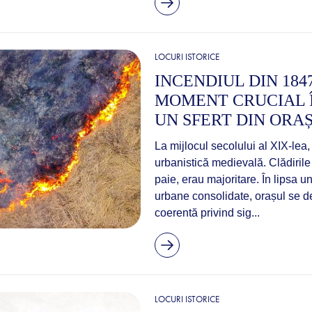
LOCURI ISTORICE
INCENDIUL DIN 184
MOMENT CRUCIAL Î
UN SFERT DIN ORAȘ
La mijlocul secolului al XIX-lea,
urbanistică medievală. Clădirile 
paie, erau majoritare. În lipsa u
urbane consolidate, orașul se de
coerentă privind sig...
LOCURI ISTORICE