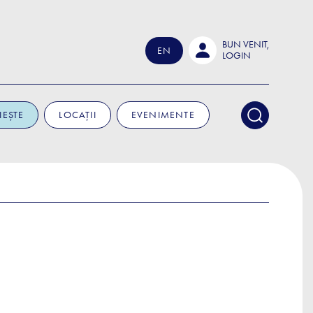
BUN VENIT,
EN
LOGIN
IEȘTE
LOCAȚII
EVENIMENTE