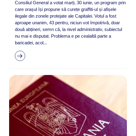
Consiliul General a votat marți, 30 iunie, un program prin
care orașul își propune să curețe graffiti-ul și afișele
ilegale din zonele protejate ale Capitalei. Votul a fost
aproape unanim, 43 pentru, niciun vot împotrivă, doar
două abțineri, semn că, la nivel administrativ, subiectul
nu mai e disputat. Problema e pe cealaltă parte a
baricadei, acol...