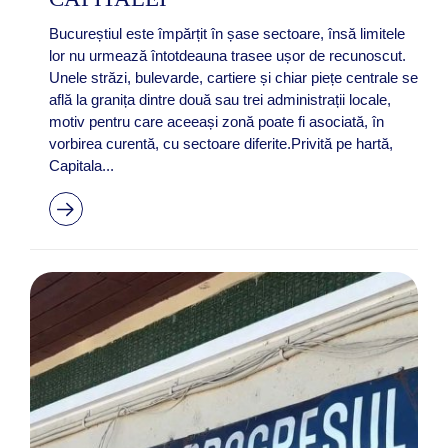
Bucureștiul este împărțit în șase sectoare, însă limitele
lor nu urmează întotdeauna trasee ușor de recunoscut.
Unele străzi, bulevarde, cartiere și chiar piețe centrale se
află la granița dintre două sau trei administrații locale,
motiv pentru care aceeași zonă poate fi asociată, în
vorbirea curentă, cu sectoare diferite.Privită pe hartă,
Capitala...