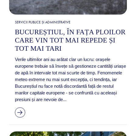
SERVICII PUBLICE ȘI ADMINISTRATIVE
BUCUREȘTIUL, ÎN FAȚA PLOILOR
CARE VIN TOT MAI REPEDE ȘI
TOT MAI TARI
Verile ultimilor ani au arătat clar un lucru: orașele
europene trebuie să învețe să gestioneze cantități uriașe
de apă în intervale tot mai scurte de timp. Fenomenele
meteo extreme nu mai sunt excepția, ci tendința, iar
Bucureștiul nu face notă discordantă față de restul
marilor capitale europene - se confruntă cu aceleași
presiuni și are nevoie de...