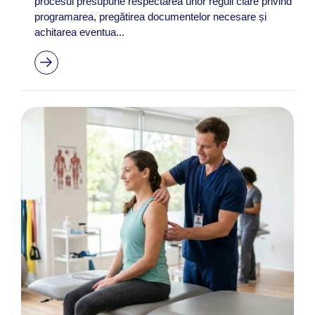
procesul presupune respectarea unor reguli clare privind
programarea, pregătirea documentelor necesare și
achitarea eventua...