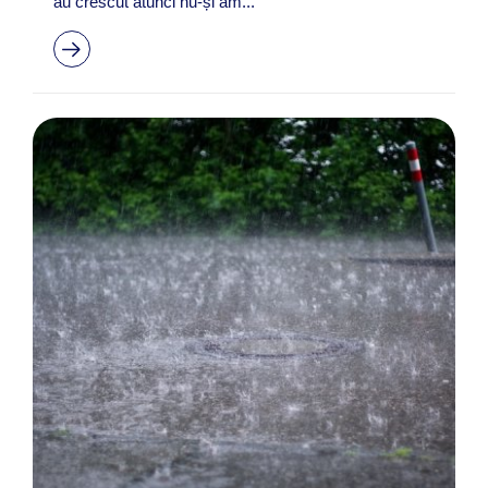
au crescut atunci nu-și am...