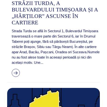
STRĂZII TURDA, A
BULEVARDULUI TIMIȘOARA ȘI A
„HĂRȚILOR” ASCUNSE ÎN
CARTIERE
Strada Turda se află în Sectorul 1, Bulevardul Timișoara
traversează o mare parte din Sectorul 6, iar în Drumul
Taberei poți ajunge, fără să părăsești Bucureștiul, pe
străzile Brașov, Sibiu sau Târgu Neamț. În alte cartiere
apar Arad, Bacău, Pașcani, Oradea ori Suceava.Numele
nu au fost alese toate în aceeași perioadă și nici din
același motiv. Une...