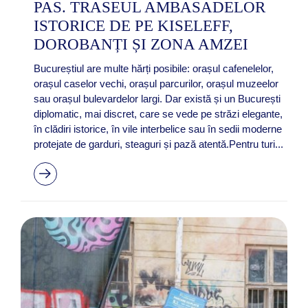
PAS. TRASEUL AMBASADELOR
ISTORICE DE PE KISELEFF,
DOROBANȚI ȘI ZONA AMZEI
Bucureștiul are multe hărți posibile: orașul cafenelelor,
orașul caselor vechi, orașul parcurilor, orașul muzeelor
sau orașul bulevardelor largi. Dar există și un București
diplomatic, mai discret, care se vede pe străzi elegante,
în clădiri istorice, în vile interbelice sau în sedii moderne
protejate de garduri, steaguri și pază atentă.Pentru turi...