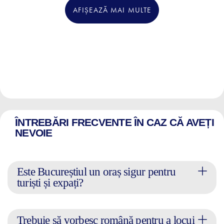
AFIȘEAZĂ MAI MULTE
ÎNTREBĂRI FRECVENTE ÎN CAZ CĂ AVEȚI
NEVOIE
Este Bucureștiul un oraș sigur pentru
turiști și expați?
Trebuie să vorbesc română pentru a locui