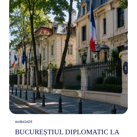
AMBASADE
BUCUREȘTIUL DIPLOMATIC LA