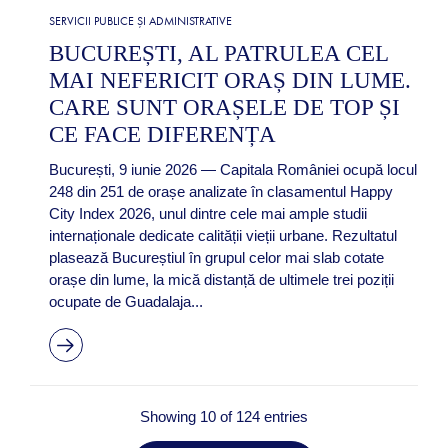
SERVICII PUBLICE ȘI ADMINISTRATIVE
BUCUREȘTI, AL PATRULEA CEL
MAI NEFERICIT ORAȘ DIN LUME.
CARE SUNT ORAȘELE DE TOP ȘI
CE FACE DIFERENȚA
București, 9 iunie 2026 — Capitala României ocupă locul
248 din 251 de orașe analizate în clasamentul Happy
City Index 2026, unul dintre cele mai ample studii
internaționale dedicate calității vieții urbane. Rezultatul
plasează Bucureștiul în grupul celor mai slab cotate
orașe din lume, la mică distanță de ultimele trei poziții
ocupate de Guadalaja...
Showing 10 of 124 entries