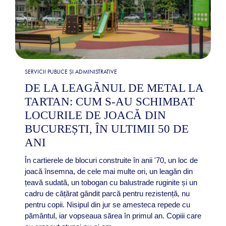
SERVICII PUBLICE ȘI ADMINISTRATIVE
DE LA LEAGĂNUL DE METAL LA
TARTAN: CUM S-AU SCHIMBAT
LOCURILE DE JOACĂ DIN
BUCUREȘTI, ÎN ULTIMII 50 DE
ANI
În cartierele de blocuri construite în anii '70, un loc de
joacă însemna, de cele mai multe ori, un leagăn din
țeavă sudată, un tobogan cu balustrade ruginite și un
cadru de cățărat gândit parcă pentru rezistență, nu
pentru copii. Nisipul din jur se amesteca repede cu
pământul, iar vopseaua sărea în primul an. Copiii care