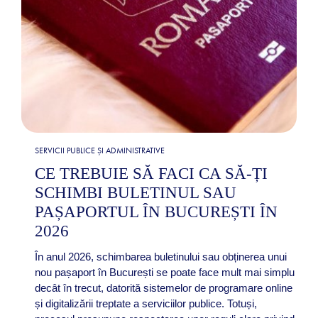
SERVICII PUBLICE ȘI ADMINISTRATIVE
CE TREBUIE SĂ FACI CA SĂ-ȚI
SCHIMBI BULETINUL SAU
PAȘAPORTUL ÎN BUCUREȘTI ÎN
2026
În anul 2026, schimbarea buletinului sau obținerea unui
nou pașaport în București se poate face mult mai simplu
decât în trecut, datorită sistemelor de programare online
și digitalizării treptate a serviciilor publice. Totuși,