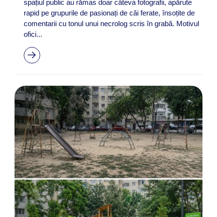
spațiul public au rămas doar câteva fotografii, apărute
rapid pe grupurile de pasionați de căi ferate, însoțite de
comentarii cu tonul unui necrolog scris în grabă. Motivul
ofici...