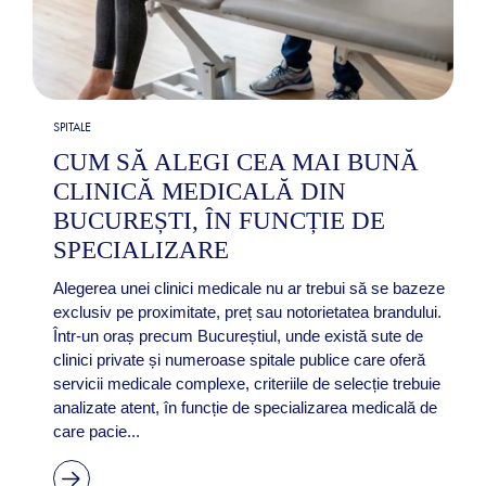
SPITALE
CUM SĂ ALEGI CEA MAI BUNĂ
CLINICĂ MEDICALĂ DIN
BUCUREȘTI, ÎN FUNCȚIE DE
SPECIALIZARE
Alegerea unei clinici medicale nu ar trebui să se bazeze
exclusiv pe proximitate, preț sau notorietatea brandului.
Într-un oraș precum Bucureștiul, unde există sute de
clinici private și numeroase spitale publice care oferă
servicii medicale complexe, criteriile de selecție trebuie
analizate atent, în funcție de specializarea medicală de
care pacie...