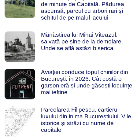
de minute de Capitală. Pădurea
ascunsă, parcul cu arbori rari și
schitul de pe malul lacului
Mănăstirea lui Mihai Viteazul,
salvată pe șine de la demolare.
Unde se află astăzi biserica
Aviației conduce topul chiriilor din
București, în 2026. Cât costă o
garsonieră și unde găsești locuințe
mai ieftine
Parcelarea Filipescu, cartierul
luxului din inima Bucureștiului. Vile
istorice și străzi cu nume de
capitale