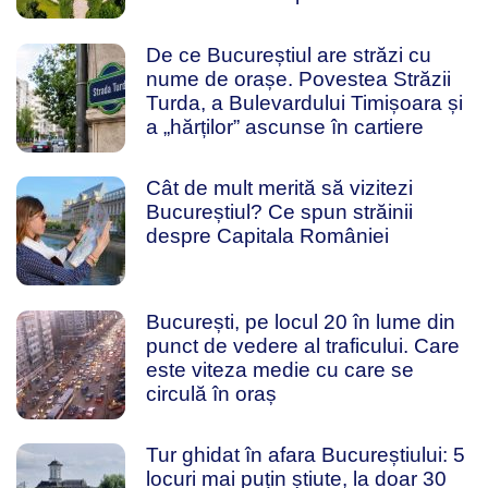
De ce Bucureștiul are străzi cu
nume de orașe. Povestea Străzii
Turda, a Bulevardului Timișoara și
a „hărților” ascunse în cartiere
Cât de mult merită să vizitezi
Bucureștiul? Ce spun străinii
despre Capitala României
București, pe locul 20 în lume din
punct de vedere al traficului. Care
este viteza medie cu care se
circulă în oraș
Tur ghidat în afara Bucureștiului: 5
locuri mai puțin știute, la doar 30