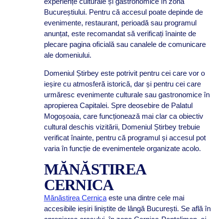
experiențe culturale și gastronomice în zona
Bucureștiului. Pentru că accesul poate depinde de
evenimente, restaurant, perioadă sau programul
anunțat, este recomandat să verificați înainte de
plecare pagina oficială sau canalele de comunicare
ale domeniului.
Domeniul Știrbey este potrivit pentru cei care vor o
ieșire cu atmosferă istorică, dar și pentru cei care
urmăresc evenimente culturale sau gastronomice în
apropierea Capitalei. Spre deosebire de Palatul
Mogoșoaia, care funcționează mai clar ca obiectiv
cultural deschis vizitării, Domeniul Știrbey trebuie
verificat înainte, pentru că programul și accesul pot
varia în funcție de evenimentele organizate acolo.
MĂNĂSTIREA
CERNICA
Mănăstirea Cernica
este una dintre cele mai
accesibile ieșiri liniștite de lângă București. Se află în