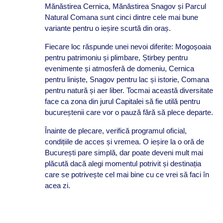
Mănăstirea Cernica, Mănăstirea Snagov și Parcul
Natural Comana sunt cinci dintre cele mai bune
variante pentru o ieșire scurtă din oraș.
Fiecare loc răspunde unei nevoi diferite: Mogoșoaia
pentru patrimoniu și plimbare, Știrbey pentru
evenimente și atmosferă de domeniu, Cernica
pentru liniște, Snagov pentru lac și istorie, Comana
pentru natură și aer liber. Tocmai această diversitate
face ca zona din jurul Capitalei să fie utilă pentru
bucureștenii care vor o pauză fără să plece departe.
Înainte de plecare, verifică programul oficial,
condițiile de acces și vremea. O ieșire la o oră de
București pare simplă, dar poate deveni mult mai
plăcută dacă alegi momentul potrivit și destinația
care se potrivește cel mai bine cu ce vrei să faci în
acea zi.