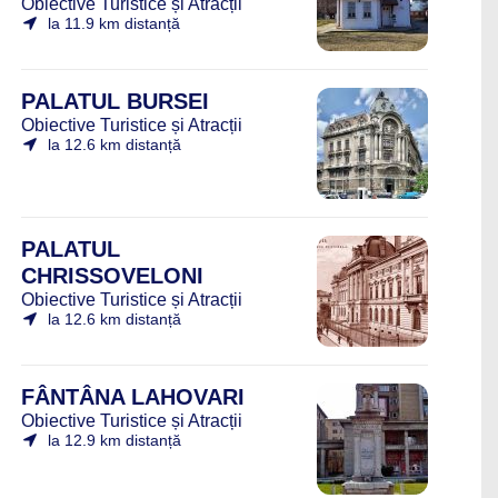
Obiective Turistice și Atracții
la 11.9 km distanță
PALATUL BURSEI
Obiective Turistice și Atracții
la 12.6 km distanță
PALATUL
CHRISSOVELONI
Obiective Turistice și Atracții
la 12.6 km distanță
FÂNTÂNA LAHOVARI
Obiective Turistice și Atracții
la 12.9 km distanță