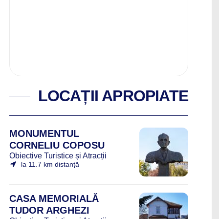
LOCAȚII APROPIATE
MONUMENTUL
CORNELIU COPOSU
Obiective Turistice și Atracții
la 11.7 km distanță
CASA MEMORIALĂ
TUDOR ARGHEZI