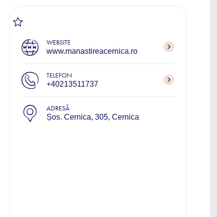
WEBSITE
www.manastireacernica.ro
TELEFON
+40213511737
ADRESĂ
Șos. Cernica, 305, Cernica