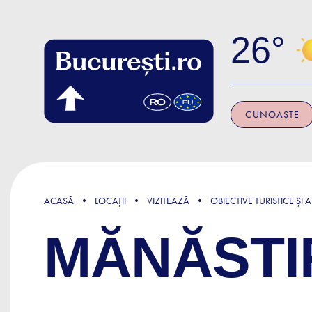
Skip to main content
26
CUNOAȘTE
ACASĂ
LOCAȚII
VIZITEAZĂ
OBIECTIVE TURISTICE ȘI A
MĂNĂSTI