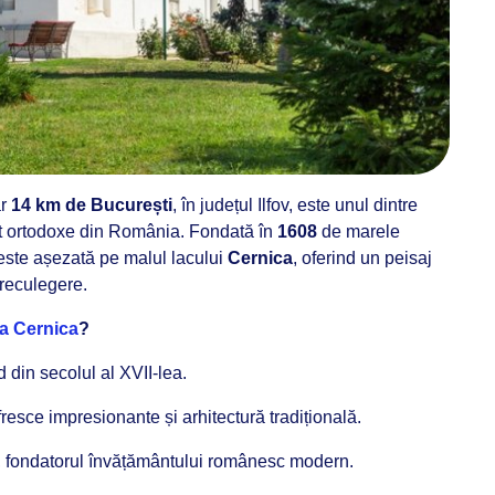
ar
14 km de București
, în județul Ilfov, este unul dintre
lt ortodoxe din România. Fondată în
1608
de marele
 este așezată pe malul lacului
Cernica
, oferind un peisaj
 reculegere.
a Cernica
?
d din secolul al XVII-lea.
 fresce impresionante și arhitectură tradițională.
, fondatorul învățământului românesc modern.