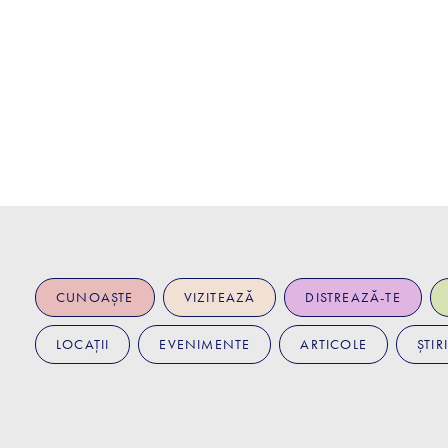
CUNOAȘTE
VIZITEAZĂ
DISTREAZĂ-TE
LOCAȚII
EVENIMENTE
ARTICOLE
ȘTIRI