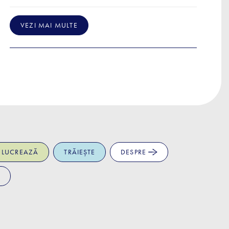
VEZI MAI MULTE
LUCREAZĂ
TRĂIEȘTE
DESPRE