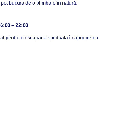
e pot bucura de o plimbare în natură.
6:00 – 22:00
deal pentru o escapadă spirituală în apropierea