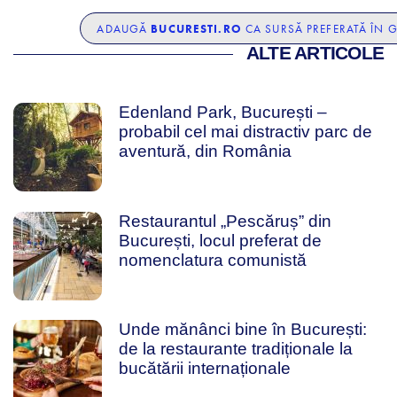
BUCURESTI.RO
ADAUGĂ
CA SURSĂ PREFERATĂ ÎN 
ALTE ARTICOLE
Edenland Park, București –
probabil cel mai distractiv parc de
aventură, din România
Restaurantul „Pescăruș” din
București, locul preferat de
nomenclatura comunistă
Unde mănânci bine în București:
de la restaurante tradiționale la
bucătării internaționale