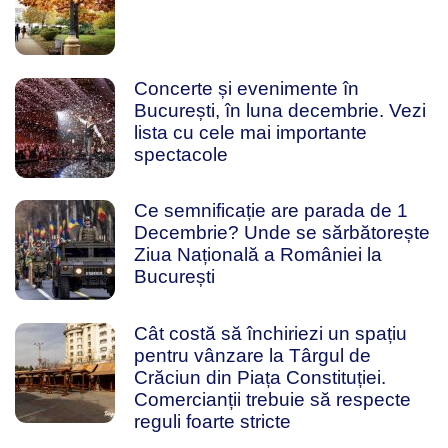
Concerte și evenimente în
București, în luna decembrie. Vezi
lista cu cele mai importante
spectacole
Ce semnificație are parada de 1
Decembrie? Unde se sărbătorește
Ziua Națională a României la
București
Cât costă să închiriezi un spațiu
pentru vânzare la Târgul de
Crăciun din Piața Constituției.
Comercianții trebuie să respecte
reguli foarte stricte