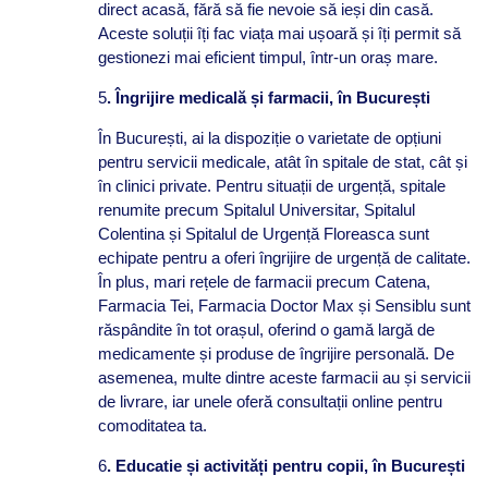
direct acasă, fără să fie nevoie să ieși din casă.
Aceste soluții îți fac viața mai ușoară și îți permit să
gestionezi mai eficient timpul, într-un oraș mare.
5
. Îngrijire medicală și farmacii, în București
În București, ai la dispoziție o varietate de opțiuni
pentru servicii medicale, atât în spitale de stat, cât și
în clinici private. Pentru situații de urgență, spitale
renumite precum Spitalul Universitar, Spitalul
Colentina și Spitalul de Urgență Floreasca sunt
echipate pentru a oferi îngrijire de urgență de calitate.
În plus, mari rețele de farmacii precum Catena,
Farmacia Tei, Farmacia Doctor Max și Sensiblu sunt
răspândite în tot orașul, oferind o gamă largă de
medicamente și produse de îngrijire personală. De
asemenea, multe dintre aceste farmacii au și servicii
de livrare, iar unele oferă consultații online pentru
comoditatea ta.
6
. Educatie și activități pentru copii, în București