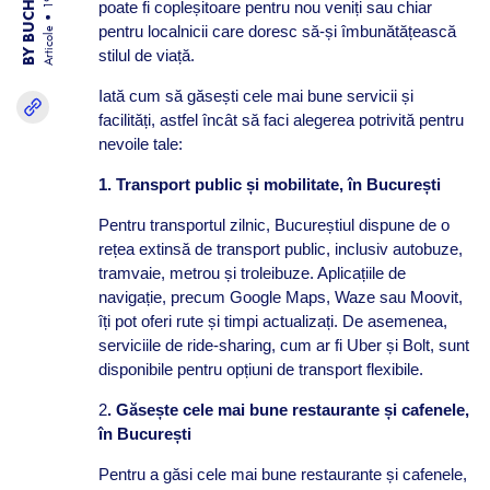
poate fi copleșitoare pentru nou veniți sau chiar
pentru localnicii care doresc să-și îmbunătățească
Articole
stilul de viață.
Iată cum să găsești cele mai bune servicii și
facilități, astfel încât să faci alegerea potrivită pentru
nevoile tale:
1. Transport public și mobilitate, în București
Pentru transportul zilnic, Bucureștiul dispune de o
rețea extinsă de transport public, inclusiv autobuze,
tramvaie, metrou și troleibuze. Aplicațiile de
navigație, precum Google Maps, Waze sau Moovit,
îți pot oferi rute și timpi actualizați. De asemenea,
serviciile de ride-sharing, cum ar fi Uber și Bolt, sunt
disponibile pentru opțiuni de transport flexibile.
2
. Găsește cele mai bune restaurante și cafenele,
în București
Pentru a găsi cele mai bune restaurante și cafenele,