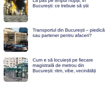
La pas pe timpul nopții, în
București: ce trebuie să știi
Transportul din București – piedică
sau partener pentru afaceri?
Cum e să locuiești pe fiecare
magistrală de metrou din
București: ritm, vibe, vecinătăți