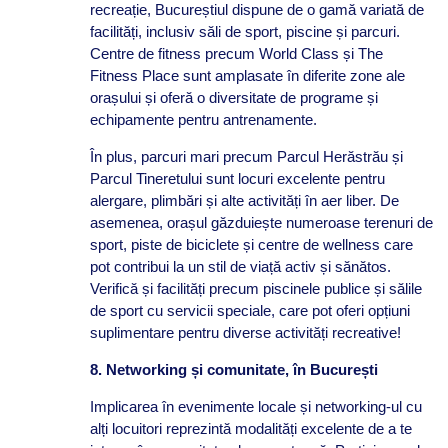
recreație, Bucureștiul dispune de o gamă variată de
facilități, inclusiv săli de sport, piscine și parcuri.
Centre de fitness precum World Class și The
Fitness Place sunt amplasate în diferite zone ale
orașului și oferă o diversitate de programe și
echipamente pentru antrenamente.
În plus, parcuri mari precum Parcul Herăstrău și
Parcul Tineretului sunt locuri excelente pentru
alergare, plimbări și alte activități în aer liber. De
asemenea, orașul găzduiește numeroase terenuri de
sport, piste de biciclete și centre de wellness care
pot contribui la un stil de viață activ și sănătos.
Verifică și facilități precum piscinele publice și sălile
de sport cu servicii speciale, care pot oferi opțiuni
suplimentare pentru diverse activități recreative!
8. Networking și comunitate, în București
Implicarea în evenimente locale și networking-ul cu
alți locuitori reprezintă modalități excelente de a te