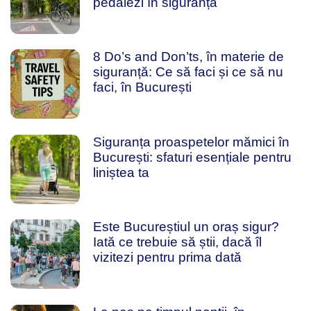
pedalezi în siguranță
8 Do’s and Don’ts, în materie de
siguranță: Ce să faci și ce să nu
faci, în București
Siguranța proaspetelor mămici în
București: sfaturi esențiale pentru
liniștea ta
Este Bucureștiul un oraș sigur?
Iată ce trebuie să știi, dacă îl
vizitezi pentru prima dată