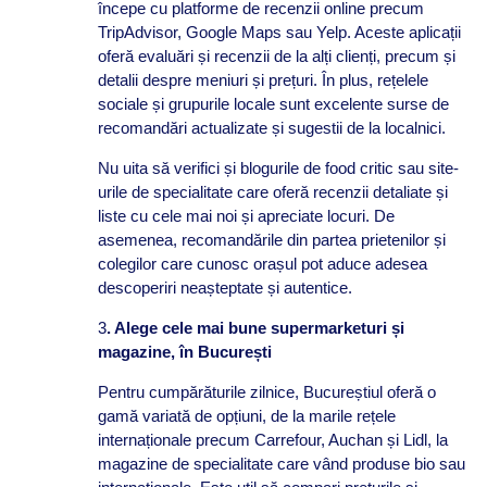
începe cu platforme de recenzii online precum
TripAdvisor, Google Maps sau Yelp. Aceste aplicații
oferă evaluări și recenzii de la alți clienți, precum și
detalii despre meniuri și prețuri. În plus, rețelele
sociale și grupurile locale sunt excelente surse de
recomandări actualizate și sugestii de la localnici.
Nu uita să verifici și blogurile de food critic sau site-
urile de specialitate care oferă recenzii detaliate și
liste cu cele mai noi și apreciate locuri. De
asemenea, recomandările din partea prietenilor și
colegilor care cunosc orașul pot aduce adesea
descoperiri neașteptate și autentice.
3
. Alege cele mai bune supermarketuri și
magazine, în București
Pentru cumpărăturile zilnice, Bucureștiul oferă o
gamă variată de opțiuni, de la marile rețele
internaționale precum Carrefour, Auchan și Lidl, la
magazine de specialitate care vând produse bio sau