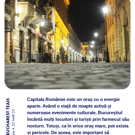
Capitala României este un oraș cu o energie
BY BUCHAREST TEAM
aparte. Având o viață de noapte activă și
23 MAR 25
numeroase evenimente culturale, Bucureștiul
încântă mulți locuitori și turiști prin farmecul său
nocturn. Totuși, ca în orice oraș mare, pot exista
și pericole. De aceea, este important să