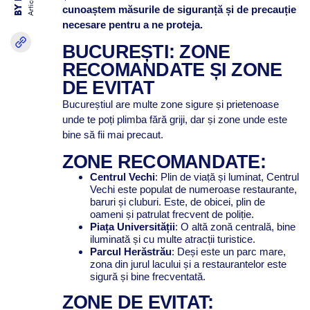
Articole
cunoaștem măsurile de siguranță și de precauție
necesare pentru a ne proteja.
BUCUREȘTI: ZONE
RECOMANDATE ȘI ZONE
DE EVITAT
Bucureștiul are multe zone sigure și prietenoase
unde te poți plimba fără griji, dar și zone unde este
bine să fii mai precaut.
ZONE RECOMANDATE:
Centrul Vechi
: Plin de viață și luminat, Centrul
Vechi este populat de numeroase restaurante,
baruri și cluburi. Este, de obicei, plin de
oameni și patrulat frecvent de poliție.
Piața Universității
: O altă zonă centrală, bine
iluminată și cu multe atracții turistice.
Parcul Herăstrău
: Deși este un parc mare,
zona din jurul lacului și a restaurantelor este
sigură și bine frecventată.
ZONE DE EVITAT: