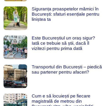
Siguranța proaspetelor mămici în
București: sfaturi esențiale pentru
liniștea ta
Este Bucureștiul un oraș sigur?
Iată ce trebuie să știi, dacă îl
vizitezi pentru prima dată
Transportul din București – piedică
sau partener pentru afaceri?
Cum e să locuiești pe fiecare
magistrală de metrou din