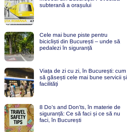
subterană a orașului
Cele mai bune piste pentru
bicicliști din București – unde să
pedalezi în siguranță
Viața de zi cu zi, în București: cum
să găsești cele mai bune servicii și
facilități
8 Do’s and Don’ts, în materie de
siguranță: Ce să faci și ce să nu
faci, în București