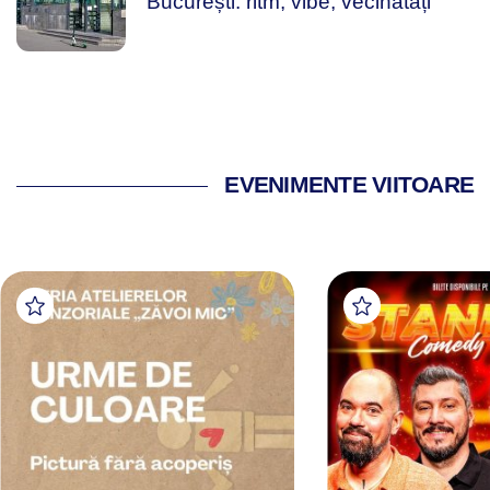
București: ritm, vibe, vecinătăți
EVENIMENTE VIITOARE