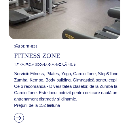
SĂLI DE FITNESS
FITNESS ZONE
1.7 KM FROM
ȘCOALA GIMNAZIALĂ NR. 6
Servicii: Fitness, Pilates, Yoga, Cardio Tone, Step&Tone,
Zumba, Kempo, Body building, Gimnastică pentru copii
Ce o recomandă - Diversitatea claselor, de la Zumba la
Cardio Tone. Este locul potrivit pentru cei care caută un
antrenament distractiv și dinamic.
Prețuri: de la 152 lei/lună