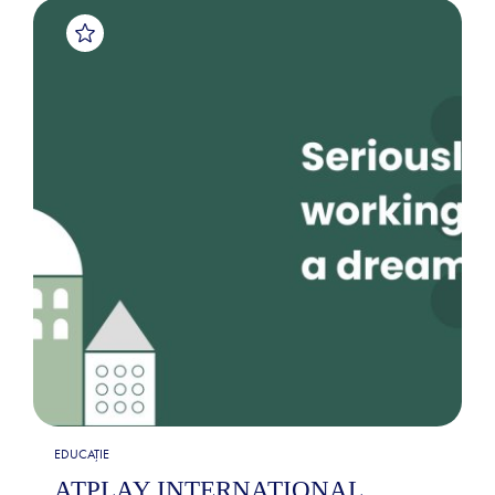
EDUCAȚIE
ATPLAY INTERNATIONAL