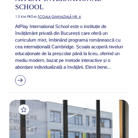
SCHOOL
1.5 KM FROM
ȘCOALA GIMNAZIALĂ NR. 6
AtPlay International School este o instituție de
învățământ privată din București care oferă un
curriculum mixt, îmbinând programa românească cu
cea internațională Cambridge. Școala acoperă niveluri
educaționale de la preșcolar până la liceu, oferind un
mediu modern, bazat pe metode interactive și o
abordare individualizată a învățării. Elevii bene...