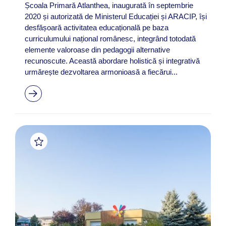
Școala Primară Atlanthea, inaugurată în septembrie
2020 și autorizată de Ministerul Educației și ARACIP, își
desfășoară activitatea educațională pe baza
curriculumului național românesc, integrând totodată
elemente valoroase din pedagogii alternative
recunoscute. Această abordare holistică și integrativă
urmărește dezvoltarea armonioasă a fiecărui...