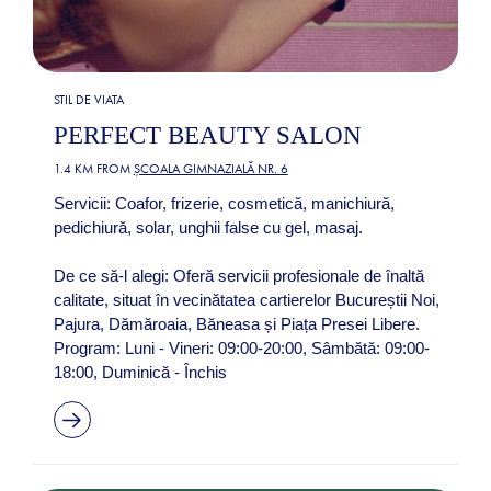
STIL DE VIATA
PERFECT BEAUTY SALON
1.4 KM FROM
ȘCOALA GIMNAZIALĂ NR. 6
Servicii: Coafor, frizerie, cosmetică, manichiură,
pedichiură, solar, unghii false cu gel, masaj.
De ce să-l alegi: Oferă servicii profesionale de înaltă
calitate, situat în vecinătatea cartierelor Bucureștii Noi,
Pajura, Dămăroaia, Băneasa și Piața Presei Libere.
Program: Luni - Vineri: 09:00-20:00, Sâmbătă: 09:00-
18:00, Duminică - Închis