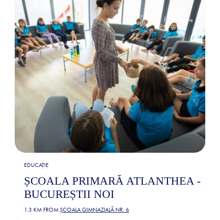
EDUCAȚIE
ȘCOALA PRIMARĂ ATLANTHEA -
BUCUREȘTII NOI
1.3 KM FROM
ȘCOALA GIMNAZIALĂ NR. 6