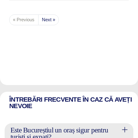
« Previous
Next »
ÎNTREBĂRI FRECVENTE ÎN CAZ CĂ AVEȚI
NEVOIE
Este Bucureștiul un oraș sigur pentru
turiști și expați?