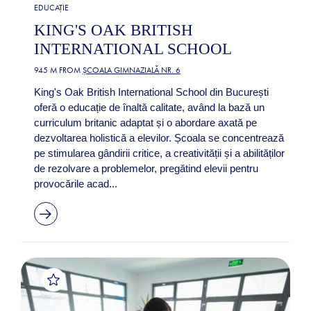
EDUCAȚIE
KING'S OAK BRITISH
INTERNATIONAL SCHOOL
945 M FROM
ȘCOALA GIMNAZIALĂ NR. 6
King's Oak British International School din București
oferă o educație de înaltă calitate, având la bază un
curriculum britanic adaptat și o abordare axată pe
dezvoltarea holistică a elevilor. Școala se concentrează
pe stimularea gândirii critice, a creativității și a abilităților
de rezolvare a problemelor, pregătind elevii pentru
provocările acad...