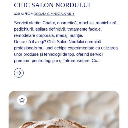
CHIC SALON NORDULUI
430 M FROM
ȘCOALA GIMNAZIALĂ NR. 6
Servicii oferite: Coafor, cosmetică, machiaj, manichiură,
pedichiură, epilare definitivă, tratamente faciale,
remodelare corporală, masaj, nutriție.
De ce să îl alegi? Chic Salon Nordului combină
profesionalismul unei echipe experimentate cu utilizarea
unor produse și tehnologii de top, oferind servicii
premium pentru îngrijire și înfrumusețare. Cu...