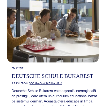
EDUCAȚIE
DEUTSCHE SCHULE BUKAREST
1.7 KM FROM
ȘCOALA GIMNAZIALĂ NR. 6
Deutsche Schule Bukarest este o școală internațională
de prestigiu, care oferă un curriculum educațional bazat
pe sistemul german. Aceasta oferă educație în limba