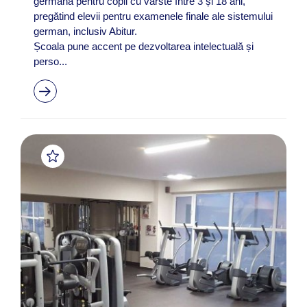
germană pentru copii cu vârste între 3 și 18 ani,
pregătind elevii pentru examenele finale ale sistemului
german, inclusiv Abitur.
Școala pune accent pe dezvoltarea intelectuală și
perso...