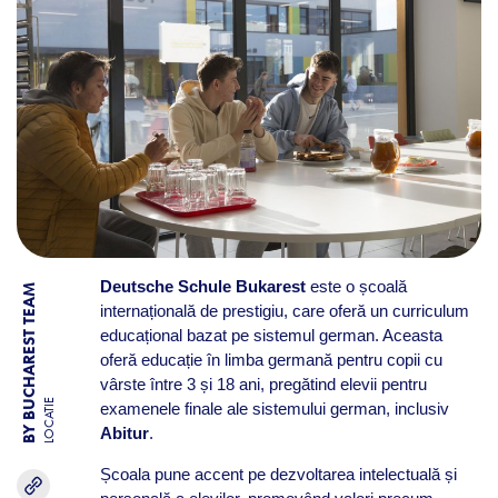
Deutsche Schule Bukarest
este o școală
BY BUCHAREST TEAM
internațională de prestigiu, care oferă un curriculum
educațional bazat pe sistemul german. Aceasta
oferă educație în limba germană pentru copii cu
vârste între 3 și 18 ani, pregătind elevii pentru
LOCATIE
examenele finale ale sistemului german, inclusiv
Abitur
.
Școala pune accent pe dezvoltarea intelectuală și