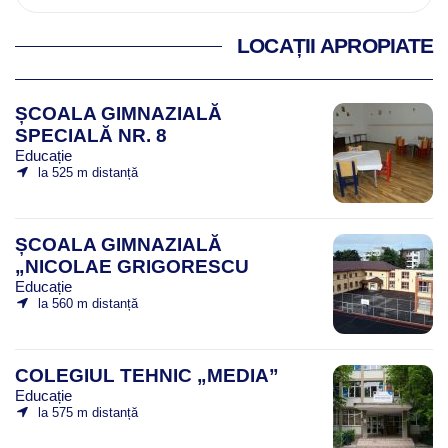
LOCAȚII APROPIATE
ȘCOALA GIMNAZIALĂ
SPECIALĂ NR. 8
Educație
la 525 m distanță
ȘCOALA GIMNAZIALĂ
„NICOLAE GRIGORESCU
Educație
la 560 m distanță
COLEGIUL TEHNIC „MEDIA”
Educație
la 575 m distanță