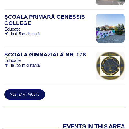
ȘCOALA PRIMARĂ GENESSIS
COLLEGE
Educație
la 615 m distanță
ȘCOALA GIMNAZIALĂ NR. 178
Educație
la 755 m distanță
VEZI MAI MULTE
EVENTS IN THIS AREA