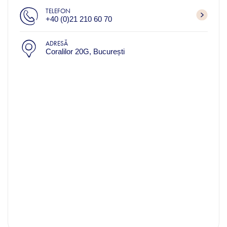
TELEFON
+40 (0)21 210 60 70
ADRESĂ
Coralilor 20G, București