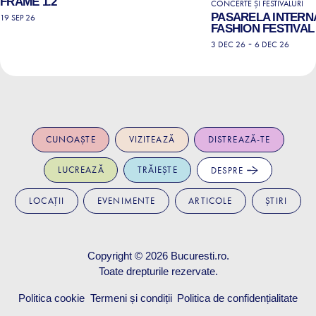
FRAME 1.2
CONCERTE ȘI FESTIVALURI
PASARELA INTERN
19 SEP 26
FASHION FESTIVAL 
-
3 DEC 26
6 DEC 26
CUNOAȘTE
VIZITEAZĂ
DISTREAZĂ-TE
LUCREAZĂ
TRĂIEȘTE
DESPRE
LOCAȚII
EVENIMENTE
ARTICOLE
ȘTIRI
Copyright © 2026
Bucuresti.ro
.
Toate drepturile rezervate.
Politica cookie
Termeni și condiții
Politica de confidențialitate