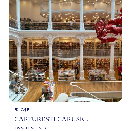
EDUCAȚIE
CĂRTUREȘTI CARUSEL
135 M FROM CENTER