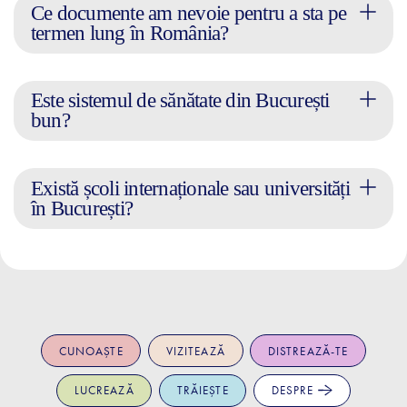
Ce documente am nevoie pentru a sta pe
termen lung în România?
Este sistemul de sănătate din București
bun?
Există școli internaționale sau universități
în București?
CUNOAȘTE
VIZITEAZĂ
DISTREAZĂ-TE
LUCREAZĂ
TRĂIEȘTE
DESPRE