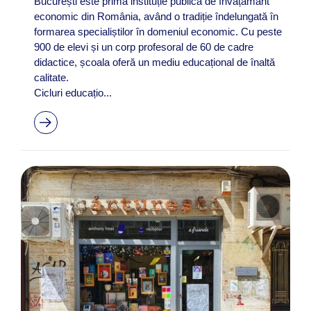
București este prima instituție publică de învățământ
economic din România, având o tradiție îndelungată în
formarea specialiștilor în domeniul economic. Cu peste
900 de elevi și un corp profesoral de 60 de cadre
didactice, școala oferă un mediu educațional de înaltă
calitate.
Cicluri educațio...