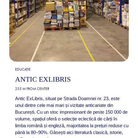
EDUCAȚIE
ANTIC EXLIBRIS
235 M FROM CENTER
Antic ExLibris, situat pe Strada Doamnei nr. 23, este
unul dintre cele mai mari și vizitate anticariate din
București. Cu un stoc impresionant de peste 150 000 de
volume, spațiul oferă o selecție eclectică de cărți în
limba română și engleză, majoritatea la prețuri reduse cu
până la 80–90%. Găsești aici literatură clasică, istorie,