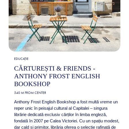
EDUCAȚIE
CĂRTUREȘTI & FRIENDS -
ANTHONY FROST ENGLISH
BOOKSHOP
540 M FROM CENTER
Anthony Frost English Bookshop a fost multă vreme un
reper unic în peisajul cultural al Capitalei – singura
librărie dedicată exclusiv cărților în limba engleză,
fondată în 2007 pe Calea Victoriei. Cu un spațiu modest,
dar cald și primitor, librăria oferea o selecție rafinată de