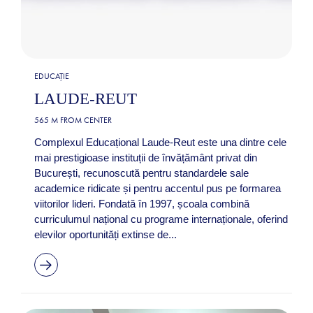
EDUCAȚIE
LAUDE-REUT
565 M FROM CENTER
Complexul Educațional Laude-Reut este una dintre cele
mai prestigioase instituții de învățământ privat din
București, recunoscută pentru standardele sale
academice ridicate și pentru accentul pus pe formarea
viitorilor lideri. Fondată în 1997, școala combină
curriculumul național cu programe internaționale, oferind
elevilor oportunități extinse de...