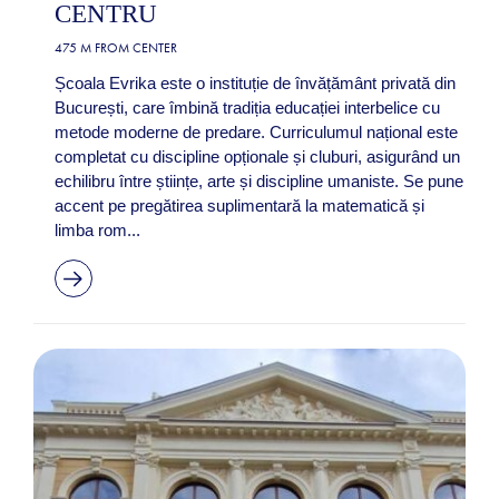
CENTRU
475 M FROM CENTER
Școala Evrika este o instituție de învățământ privată din
București, care îmbină tradiția educației interbelice cu
metode moderne de predare. Curriculumul național este
completat cu discipline opționale și cluburi, asigurând un
echilibru între științe, arte și discipline umaniste. Se pune
accent pe pregătirea suplimentară la matematică și
limba rom...