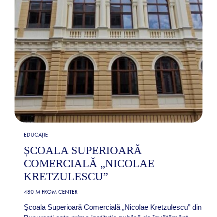
EDUCAȚIE
ȘCOALA SUPERIOARĂ
COMERCIALĂ „NICOLAE
KRETZULESCU”
480 M FROM CENTER
Școala Superioară Comercială „Nicolae Kretzulescu” din