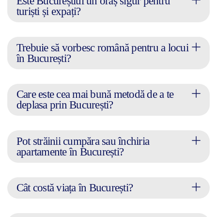
Este Bucureștiul un oraș sigur pentru
turiști și expați?
Trebuie să vorbesc română pentru a locui
în București?
Care este cea mai bună metodă de a te
deplasa prin București?
Pot străinii cumpăra sau închiria
apartamente în București?
Cât costă viața în București?