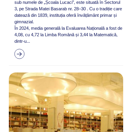
sub numele de „Școala Lucaci”, este situată în Sectorul
3, pe Strada Matei Basarab nr. 28–30 . Cu o tradiție care
datează din 1839, instituția oferă învățământ primar și
gimnazial.
În 2024, media generală la Evaluarea Națională a fost de
4,08, cu 4,72 la Limba Română și 3,44 la Matematică,
dintr-u...