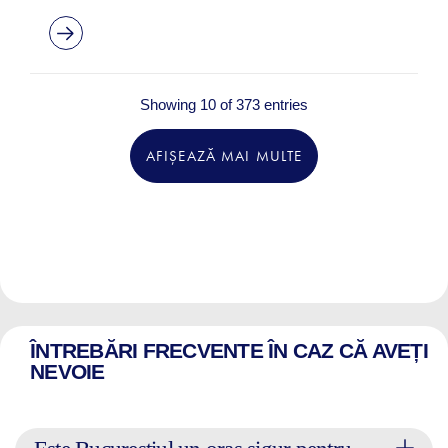
Showing 10 of 373 entries
AFIȘEAZĂ MAI MULTE
ÎNTREBĂRI FRECVENTE ÎN CAZ CĂ AVEȚI
NEVOIE