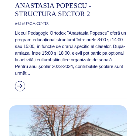
ANASTASIA POPESCU -
STRUCTURA SECTOR 2
645 M FROM CENTER
Liceul Pedagogic Ortodox "Anastasia Popescu" oferă un
program educațional structurat între orele 8:00 și 14:00
sau 15:00, în funcție de orarul specific al claselor. După-
amiaza, între 15:00 și 18:00, elevii pot participa opțional
la activități cultural-științifice organizate de școală.
Pentru anul școlar 2023-2024, contribuțiile școlare sunt
următ...