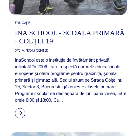
EDUCAȚIE
INA SCHOOL - ȘCOALA PRIMARĂ
- COLȚEI 19
375 M FROM CENTER
InaSchool este o instituție de învățământ privată,
înființată în 2006, care respectă normele educaționale
europene și oferă programe pentru grădiniță, școală
primară și gimnazială. Sediul situat pe Strada Colței nr.
19, Sector 3, București, găzduiește clasele primare.
Programul școlar se desfășoară de luni până vineri, între
orele 8:00 și 18:00. Cu...