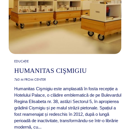
EDUCAȚIE
HUMANITAS CIŞMIGIU
740 M FROM CENTER
Humanitas Cişmigiu este amplasată în fosta recepție a
Hotelului Palace, o clădire emblematică de pe Bulevardul
Regina Elisabeta nr. 38, astăzi Sectorul 5, în apropierea
grădinii Cișmigiu și pe malul străzii pietonale. Spațiul a
fost reamenajat și redeschis în 2012, după o lungă
perioadă de inactivitate, transformându-se într-o librărie
modernă, cu...