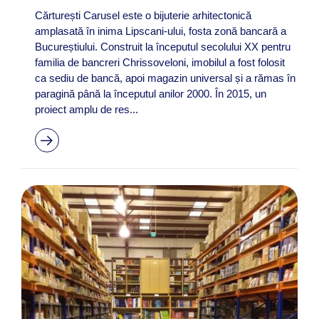
Cărturești Carusel este o bijuterie arhitectonică
amplasată în inima Lipscani‑ului, fosta zonă bancară a
Bucureștiului. Construit la începutul secolului XX pentru
familia de bancreri Chrissoveloni, imobilul a fost folosit
ca sediu de bancă, apoi magazin universal și a rămas în
paragină până la începutul anilor 2000. În 2015, un
proiect amplu de res...