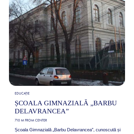
EDUCAȚIE
ȘCOALA GIMNAZIALĂ „BARBU
DELAVRANCEA”
710 M FROM CENTER
Școala Gimnazială „Barbu Delavrancea”, cunoscută și