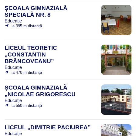
ȘCOALA GIMNAZIALĂ
SPECIALĂ NR. 8
Educație
la 395 m distanță
LICEUL TEORETIC
„CONSTANTIN
BRÂNCOVEANU”
Educație
la 470 m distanță
ȘCOALA GIMNAZIALĂ
„NICOLAE GRIGORESCU
Educație
la 550 m distanță
LICEUL „DIMITRIE PACIUREA”
Educație