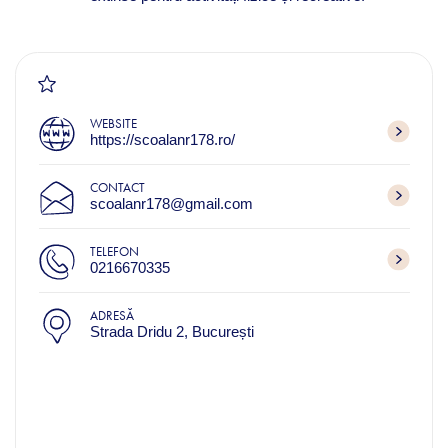
WEBSITE
https://scoalanr178.ro/
CONTACT
scoalanr178@gmail.com
TELEFON
0216670335
ADRESĂ
Strada Dridu 2, București