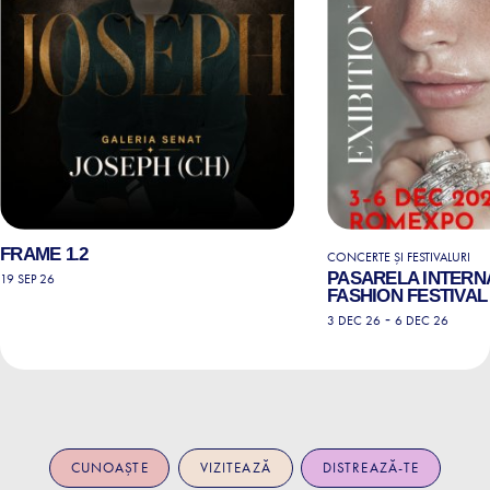
FRAME 1.2
CONCERTE ȘI FESTIVALURI
PASARELA INTERN
19 SEP 26
FASHION FESTIVAL 
-
3 DEC 26
6 DEC 26
CUNOAȘTE
VIZITEAZĂ
DISTREAZĂ-TE