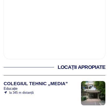
LOCAȚII APROPIATE
COLEGIUL TEHNIC „MEDIA”
Educație
la 345 m distanță