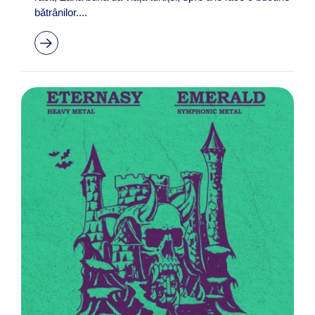
bătrânilor....