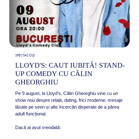
SPECTACOLE
LLOYD'S: CAUT IUBITĂ! STAND-
UP COMEDY CU CĂLIN
GHEORGHIU
Pe 9 august, la Lloyd’s, Călin Gheorghiu vine cu un
show nou despre relații, dating, frici moderne, mesaje
lăsate pe seen și alte încercări disperate de a părea
adult funcțional.
Dacă ai avut vreodată: