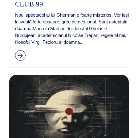
CLUB 99
Noul spectacol al lui Gherman e foarte misterios. Vor ieși
la iveală forțe obscure, greu de gestionat. Sunt așteptați:
doamna Marcela Marțian, folcloristul Ghelasie
Burdujean, academicianul Nicolae Trepan, regele Mihai,
filosoful Virgil Fecioru și doamna...