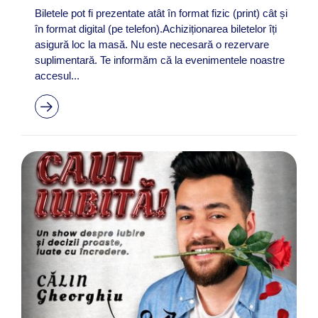
Biletele pot fi prezentate atât în format fizic (print) cât și
în format digital (pe telefon).Achiziționarea biletelor îți
asigură loc la masă. Nu este necesară o rezervare
suplimentară. Te informăm că la evenimentele noastre
accesul...