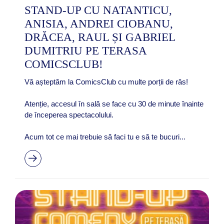
STAND-UP CU NATANTICU,
ANISIA, ANDREI CIOBANU,
DRĂCEA, RAUL ȘI GABRIEL
DUMITRIU PE TERASA
COMICSCLUB!
Vă așteptăm la ComicsClub cu multe porții de râs!
Atenție, accesul în sală se face cu 30 de minute înainte
de începerea spectacolului.
Acum tot ce mai trebuie să faci tu e să te bucuri...