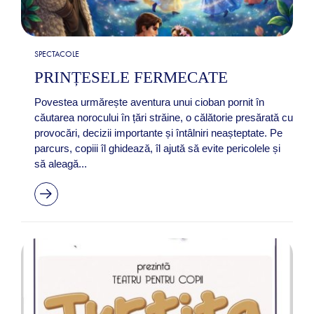
SPECTACOLE
PRINȚESELE FERMECATE
Povestea urmărește aventura unui cioban pornit în
căutarea norocului în țări străine, o călătorie presărată cu
provocări, decizii importante și întâlniri neașteptate. Pe
parcurs, copiii îl ghidează, îl ajută să evite pericolele și
să aleagă...