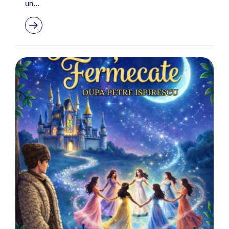
un...