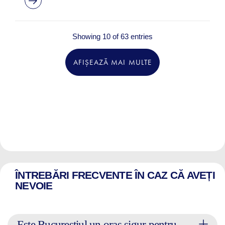
Showing 10 of 63 entries
AFIȘEAZĂ MAI MULTE
ÎNTREBĂRI FRECVENTE ÎN CAZ CĂ AVEȚI
NEVOIE
Este Bucureștiul un oraș sigur pentru