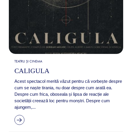
TEATRU ȘI CINEMA
CALIGULA
Acest spectacol merită văzut pentru că vorbește despre
cum se naște tirania, nu doar despre cum arată ea.
Despre cum frica, oboseala și lipsa de reacție ale
societății creează loc pentru monștri. Despre cum
ajungem,...