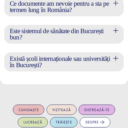
Ce documente am nevoie pentru a sta pe
termen lung în România?
Este sistemul de sănătate din București
bun?
Există școli internaționale sau universități
în București?
CUNOAȘTE
VIZITEAZĂ
DISTREAZĂ-TE
LUCREAZĂ
TRĂIEȘTE
DESPRE