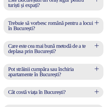
turiști și expați?
Trebuie să vorbesc română pentru a locui
în București?
Care este cea mai bună metodă de a te
deplasa prin București?
Pot străinii cumpăra sau închiria
apartamente în București?
Cât costă viața în București?