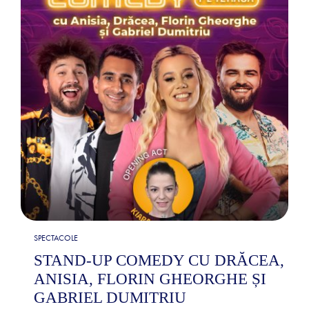
SPECTACOLE
STAND-UP COMEDY CU DRĂCEA,
ANISIA, FLORIN GHEORGHE ȘI
GABRIEL DUMITRIU