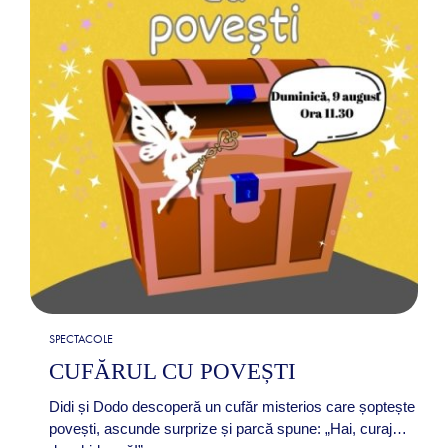
SPECTACOLE
CUFĂRUL CU POVEȘTI
Didi și Dodo descoperă un cufăr misterios care șoptește
povești, ascunde surprize și parcă spune: „Hai, curaj…