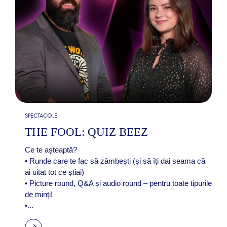
SPECTACOLE
THE FOOL: QUIZ BEEZ
Ce te așteaptă?
• Runde care te fac să zâmbești (și să îți dai seama că
ai uitat tot ce știai)
• Picture round, Q&A și audio round – pentru toate tipurile
de minți!
•...