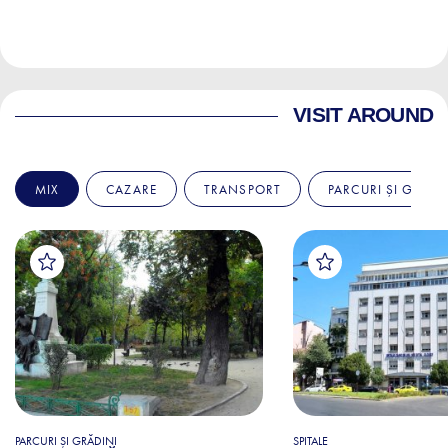
VISIT AROUND
MIX
CAZARE
TRANSPORT
PARCURI ȘI GRĂDI
PARCURI ȘI GRĂDINI
SPITALE