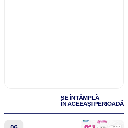
SE ÎNTÂMPLĂ
ÎN ACEEAȘI PERIOADĂ
06