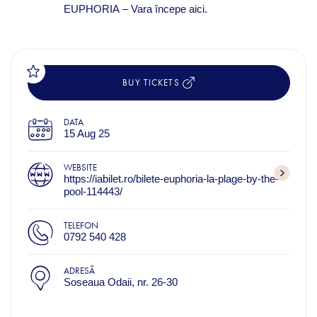
EUPHORIA
– Vara începe aici.
BUY TICKETS
DATA
15 Aug 25
WEBSITE
https://iabilet.ro/bilete-euphoria-la-plage-by-the-
pool-114443/
TELEFON
0792 540 428
ADRESĂ
Soseaua Odaii, nr. 26-30