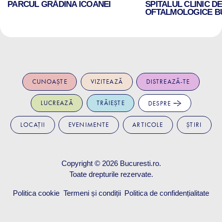
PARCUL GRĂDINA ICOANEI
SPITALUL CLINIC D
OFTALMOLOGICE B
CUNOAȘTE
VIZITEAZĂ
DISTREAZĂ-TE
LUCREAZĂ
TRĂIEȘTE
DESPRE
LOCAȚII
EVENIMENTE
ARTICOLE
ȘTIRI
Copyright © 2026
Bucuresti.ro
.
Toate drepturile rezervate.
Politica cookie
Termeni și condiții
Politica de confidențialitate