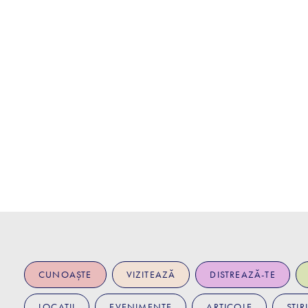
CUNOAȘTE
VIZITEAZĂ
DISTREAZĂ-TE
LOCAȚII
EVENIMENTE
ARTICOLE
ȘTIRI