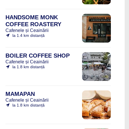
HANDSOME MONK
COFFEE ROASTERY
Cafenele și Ceainării
la 1.4 km distanță
BOILER COFFEE SHOP
Cafenele și Ceainării
la 1.8 km distanță
MAMAPAN
Cafenele și Ceainării
la 1.8 km distanță