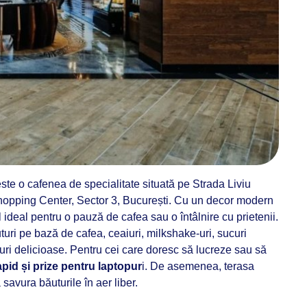
ste o cafenea de specialitate situată pe Strada Liviu
hopping Center, Sector 3, București. Cu un decor modern
l ideal pentru o pauză de cafea sau o întâlnire cu prietenii.
uri pe bază de cafea, ceaiuri, milkshake-uri, sucuri
turi delicioase. Pentru cei care doresc să lucreze sau să
pid și prize pentru laptopur
i. De asemenea, terasa
savura băuturile în aer liber.