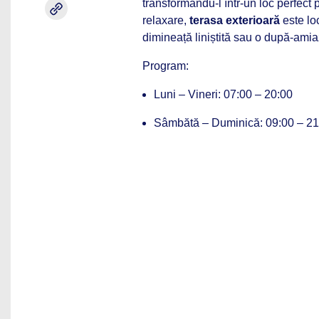
transformându-l într-un loc perfect
relaxare,
terasa exterioară
este loc
dimineață liniștită sau o după-amia
Program:
Luni – Vineri: 07:00 – 20:00
Sâmbătă – Duminică: 09:00 – 21