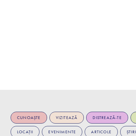
CUNOAȘTE
VIZITEAZĂ
DISTREAZĂ-TE
LOCAȚII
EVENIMENTE
ARTICOLE
ȘTIRI