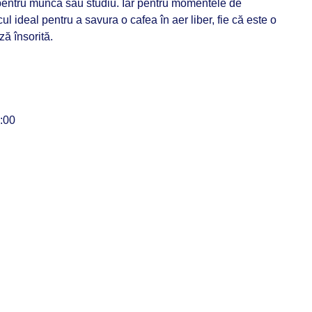
 pentru muncă sau studiu. Iar pentru momentele de
ul ideal pentru a savura o cafea în aer liber, fie că este o
ză însorită.
:00