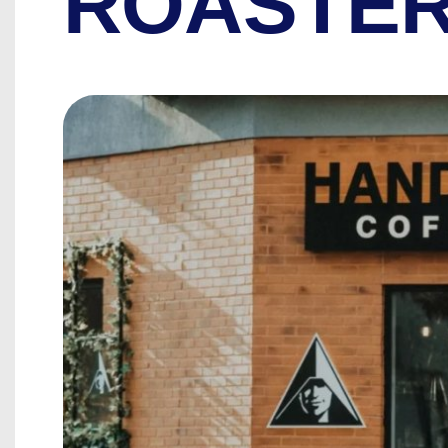
ROASTE