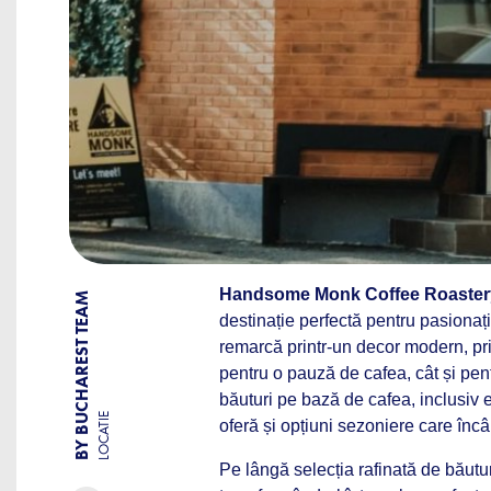
Handsome Monk Coffee Roaster
BY BUCHAREST TEAM
destinație perfectă pentru pasionați
remarcă printr-un decor modern, pri
pentru o pauză de cafea, cât și pe
băuturi pe bază de cafea, inclusi
LOCATIE
oferă și opțiuni sezoniere care încâ
Pe lângă selecția rafinată de băutu