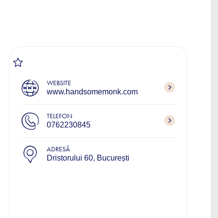
WEBSITE
www.handsomemonk.com
TELEFON
0762230845
ADRESĂ
Dristorului 60, București