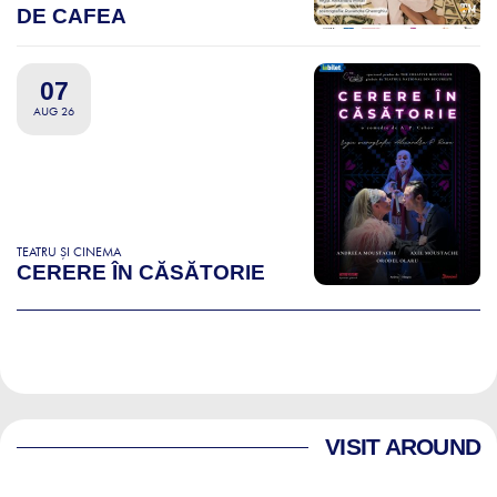
DE CAFEA
07
AUG 26
TEATRU ȘI CINEMA
CERERE ÎN CĂSĂTORIE
VISIT AROUND