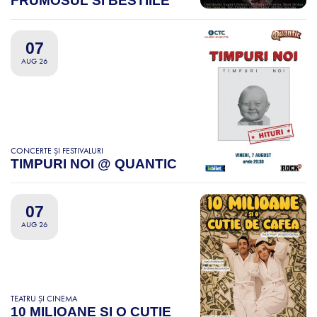
FRUMOSUL SI BESTIILE
07
AUG 26
CONCERTE ȘI FESTIVALURI
TIMPURI NOI @ QUANTIC
07
AUG 26
TEATRU ȘI CINEMA
10 MILIOANE SI O CUTIE