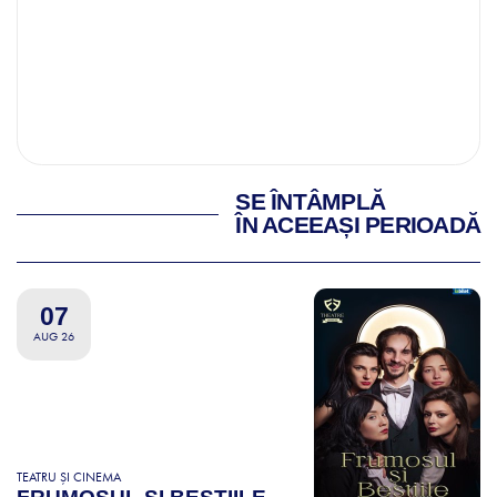
SE ÎNTÂMPLĂ
ÎN ACEEAȘI PERIOADĂ
07
AUG 26
TEATRU ȘI CINEMA