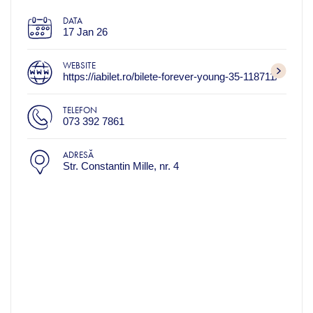
DATA
17 Jan 26
WEBSITE
https://iabilet.ro/bilete-forever-young-35-118711/
TELEFON
073 392 7861
ADRESĂ
Str. Constantin Mille, nr. 4