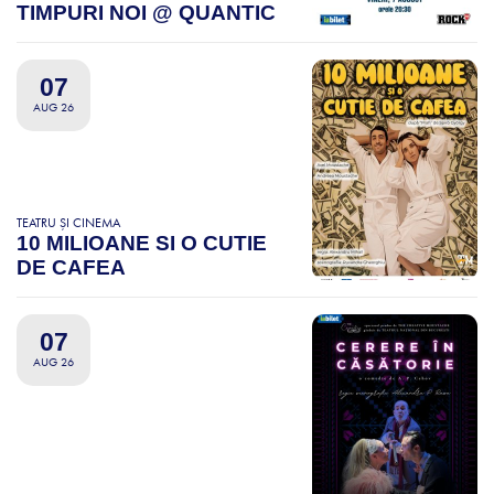
TIMPURI NOI @ QUANTIC
07
AUG 26
TEATRU ȘI CINEMA
10 MILIOANE SI O CUTIE
DE CAFEA
07
AUG 26