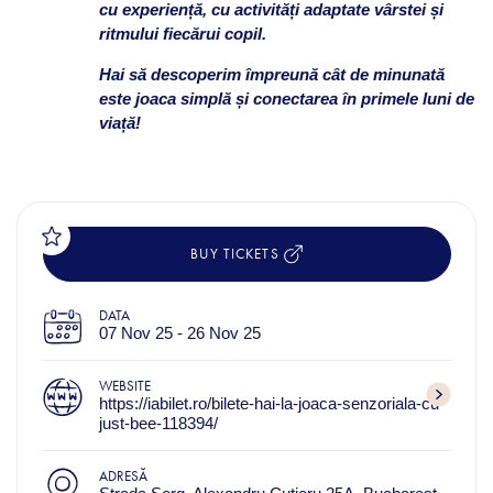
cu experiență, cu activități adaptate vârstei și
ritmului fiecărui copil.
Hai să descoperim împreună cât de minunată
este joaca simplă și conectarea în primele luni de
viață!
BUY TICKETS
DATA
07 Nov 25 - 26 Nov 25
WEBSITE
https://iabilet.ro/bilete-hai-la-joaca-senzoriala-cu-
just-bee-118394/
ADRESĂ