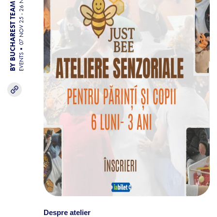
07 NOV 25 - 26 NOV 25
BY BUCHAREST TEAM
EVENTS
Despre atelier