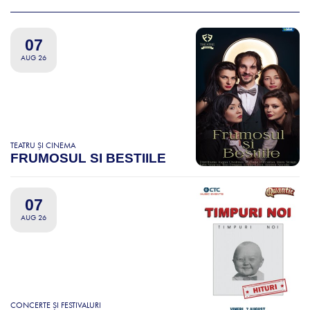
07
AUG 26
TEATRU ȘI CINEMA
FRUMOSUL SI BESTIILE
07
AUG 26
CONCERTE ȘI FESTIVALURI