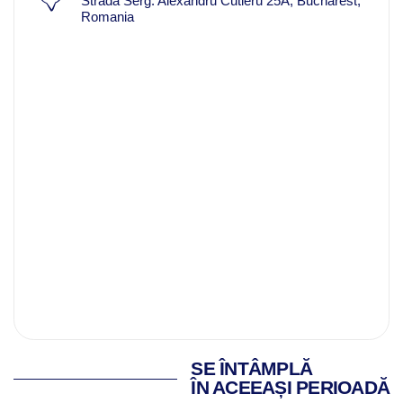
Strada Serg. Alexandru Cutieru 25A, Bucharest,
Romania
SE ÎNTÂMPLĂ
ÎN ACEEAȘI PERIOADĂ