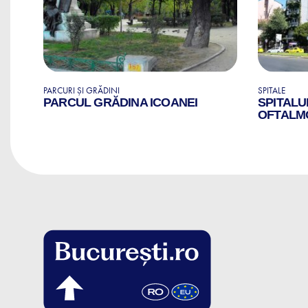
PARCURI ȘI GRĂDINI
SPITALE
RI
PARCUL GRĂDINA ICOANEI
SPITALU
OFTALM