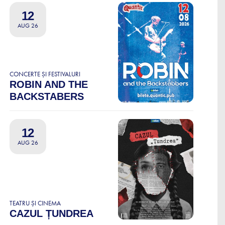
12
AUG 26
CONCERTE ȘI FESTIVALURI
ROBIN AND THE
BACKSTABERS
12
AUG 26
TEATRU ȘI CINEMA
CAZUL ȚUNDREA