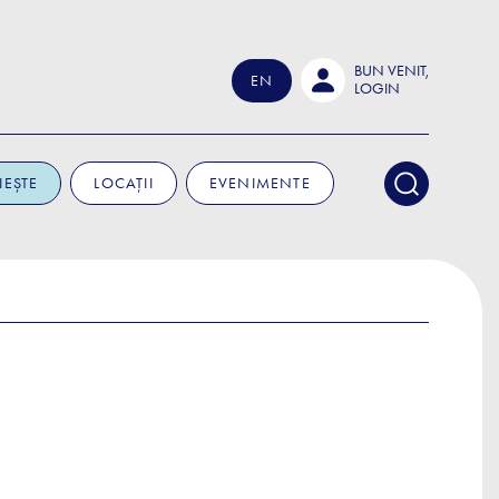
BUN VENIT,
EN
LOGIN
IEȘTE
LOCAȚII
EVENIMENTE