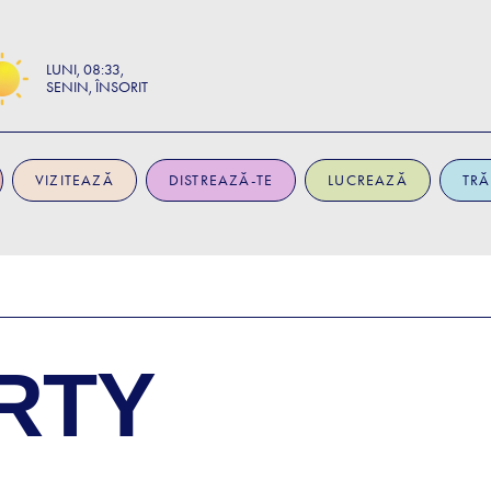
LUNI
08:33
SENIN, ÎNSORIT
VIZITEAZĂ
DISTREAZĂ-TE
LUCREAZĂ
TRĂ
RTY