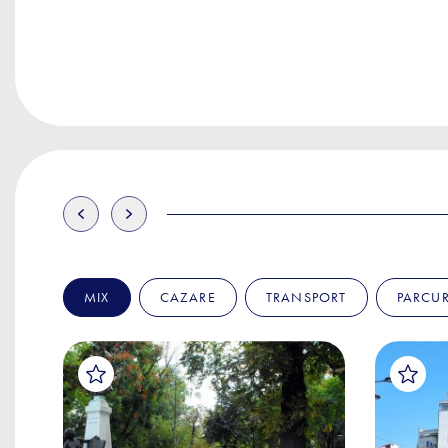
MIX
CAZARE
TRANSPORT
PARCUR