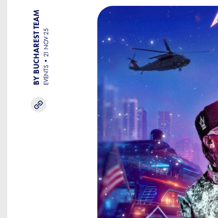
BY BUCHAREST TEAM
21 NOV 25
EVENTS