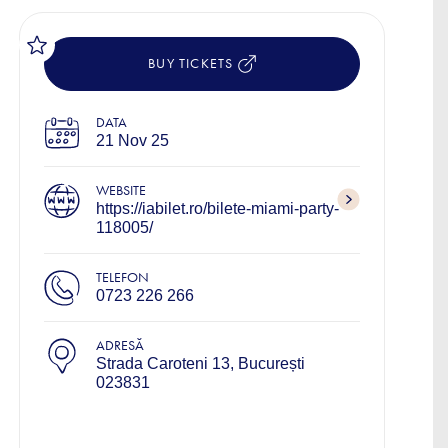
BUY TICKETS
DATA
21 Nov 25
WEBSITE
https://iabilet.ro/bilete-miami-party-
118005/
TELEFON
0723 226 266
ADRESĂ
Strada Caroteni 13, București
023831