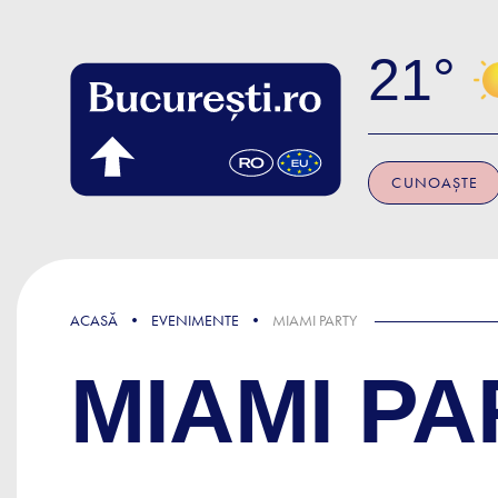
Skip to main content
21
CUNOAȘTE
ACASĂ
EVENIMENTE
MIAMI PARTY
MIAMI PA