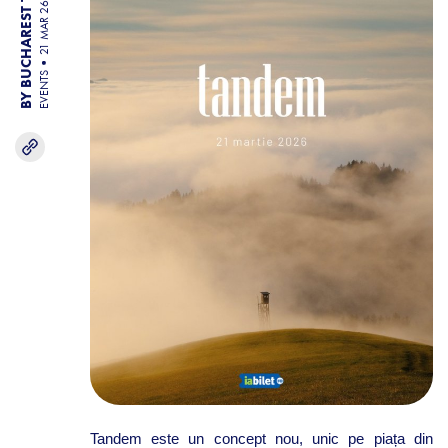
BY BUCHAREST TEAM
21 MAR 26
EVENTS
Tandem
este
un concept nou,
unic
pe
piața
din