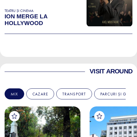
TEATRU ȘI CINEMA
ION MERGE LA
HOLLYWOOD
VISIT AROUND
MIX
CAZARE
TRANSPORT
PARCURI ȘI GRĂDI