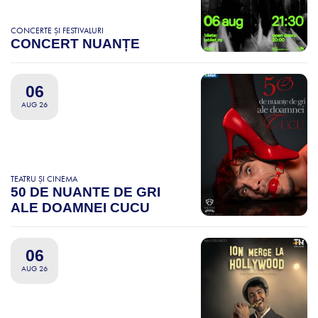
CONCERTE ȘI FESTIVALURI
CONCERT NUANȚE
06
AUG 26
TEATRU ȘI CINEMA
50 DE NUANTE DE GRI
ALE DOAMNEI CUCU
06
AUG 26