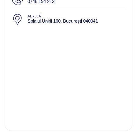
0746 194 213
ADRESĂ
Splaiul Unirii 160, București 040041