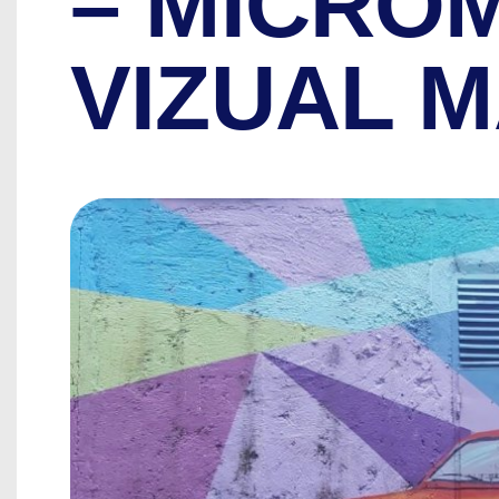
– MICRO
VIZUAL 