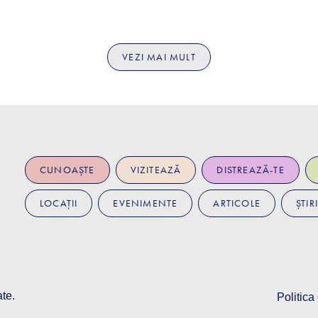
VEZI MAI MULT
CUNOAȘTE
VIZITEAZĂ
DISTREAZĂ-TE
LOCAȚII
EVENIMENTE
ARTICOLE
ȘTIRI
ate.
Politica