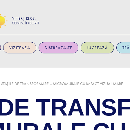
VINERI
12:03
SENIN, ÎNSORIT
VIZITEAZĂ
DISTREAZĂ-TE
LUCREAZĂ
TRĂ
STAȚIILE DE TRANSFORMARE – MICROMURALE CU IMPACT VIZUAL MARE
E DE TRAN