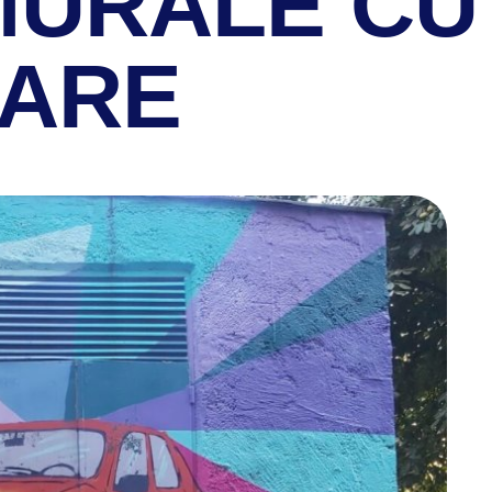
MURALE CU
MARE