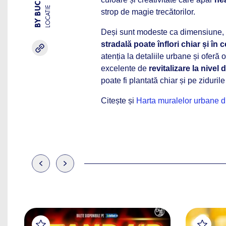
LOCATIE
strop de magie trecătorilor.
Deși sunt modeste ca dimensiune, 
stradală poate înflori chiar și în c
atenția la detaliile urbane și oferă
excelente de
revitalizare la nivel 
poate fi plantată chiar și pe zidurile
Citește și
Harta muralelor urbane di