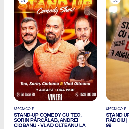
SPECTACOLE
SPECTACOLE
STAND-UP COMEDY CU TEO,
STAND U
ZI
SORIN PÂRCĂLAB, ANDREI
RĂDOIU 
CIOBANU - VLAD OLTEANU LA
99