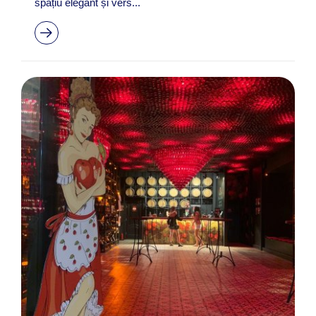
spațiu elegant și vers...