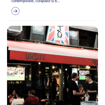
contemporane, curajoase și b...