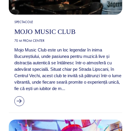
SPECTACOLE
MOJO MUSIC CLUB
70 M FROM CENTER
Mojo Music Club este un loc legendar în inima
Bucureștiului, unde pasiunea pentru muzică live și
distracția autentică se întâlnesc într-o atmosferă cu
adevărat specială. Situat chiar pe Strada Lipscani, în
Centrul Vechi, acest club te invită să pătrunzi într-o lume
vibrantă, unde fiecare seară promite o experiență unică,
fie că ești un iubitor de m...