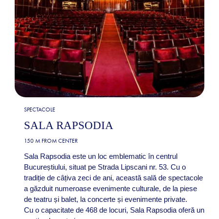
SPECTACOLE
SALA RAPSODIA
150 M FROM CENTER
Sala Rapsodia este un loc emblematic în centrul
Bucureștiului, situat pe Strada Lipscani nr. 53. Cu o
tradiție de câțiva zeci de ani, această sală de spectacole
a găzduit numeroase evenimente culturale, de la piese
de teatru și balet, la concerte și evenimente private.​
Cu o capacitate de 468 de locuri, Sala Rapsodia oferă un