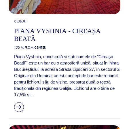
CLUBURI
PIANA VYSHNIA - CIREAȘA
BEATĂ
150 M FROM CENTER
Piana Vyshnia, cunoscută și sub numele de "Cireașa
Beată", este un bar cu o atmosferă unică, situat în inima
Bucureștiului, la adresa Strada Lipscani 27, în sectorul 3.
Originar din Ucraina, acest concept de bar este renumit
pentru lichiorul său de vișine, preparat după o rețetă
tradițională din regiunea Galiția. Lichiorul are o tărie de
17,5% și...