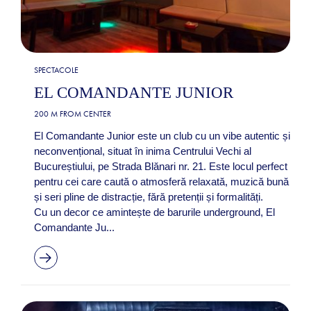
SPECTACOLE
EL COMANDANTE JUNIOR
200 M FROM CENTER
El Comandante Junior este un club cu un vibe autentic și
neconvențional, situat în inima Centrului Vechi al
Bucureștiului, pe Strada Blănari nr. 21. Este locul perfect
pentru cei care caută o atmosferă relaxată, muzică bună
și seri pline de distracție, fără pretenții și formalități.
Cu un decor ce amintește de barurile underground, El
Comandante Ju...