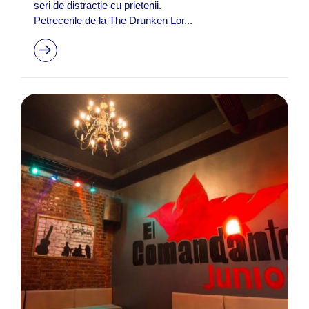
seri de distracție cu prietenii.
Petrecerile de la The Drunken Lor...