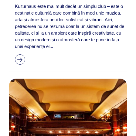
Kulturhaus este mai mult decât un simplu club – este o
destinație culturală care combină în mod unic muzica,
arta și atmosfera unui loc sofisticat și vibrant. Aici,
petrecerea nu se rezumă doar la un sistem de sunet de
calitate, ci și la un ambient care inspiră creativitate, cu
un design modern și o atmosferă care te pune în fața
unei experiențe el...