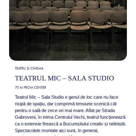
TEATRU ȘI CINEMA
TEATRUL MIC – SALA STUDIO
70 M FROM CENTER
Teatrul Mic – Sala Studio e genul de loc care nu face
risipă de spațiu, dar comprimă tensiune scenică cât
pentru o sală de zece ori mai mare. Aflat pe Strada
Gabroveni, în inima Centrului Vechi, teatrul funcționează
ca o extensie firească a Bucureștiului creativ și neliniștit.
Spectacolele montate aici sunt, în general,