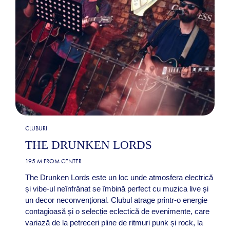
CLUBURI
THE DRUNKEN LORDS
195 M FROM CENTER
The Drunken Lords este un loc unde atmosfera electrică
și vibe-ul neînfrânat se îmbină perfect cu muzica live și
un decor neconvențional. Clubul atrage printr-o energie
contagioasă și o selecție eclectică de evenimente, care
variază de la petreceri pline de ritmuri punk și rock, la