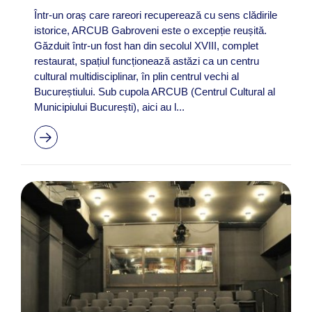
Într-un oraș care rareori recuperează cu sens clădirile
istorice, ARCUB Gabroveni este o excepție reușită.
Găzduit într-un fost han din secolul XVIII, complet
restaurat, spațiul funcționează astăzi ca un centru
cultural multidisciplinar, în plin centrul vechi al
Bucureștiului. Sub cupola ARCUB (Centrul Cultural al
Municipiului București), aici au l...