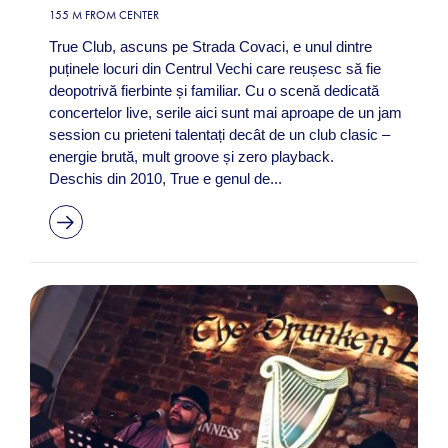
155 M FROM CENTER
True Club, ascuns pe Strada Covaci, e unul dintre
puținele locuri din Centrul Vechi care reușesc să fie
deopotrivă fierbinte și familiar. Cu o scenă dedicată
concertelor live, serile aici sunt mai aproape de un jam
session cu prieteni talentați decât de un club clasic –
energie brută, mult groove și zero playback.
Deschis din 2010, True e genul de...