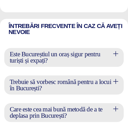
ÎNTREBĂRI FRECVENTE ÎN CAZ CĂ AVEȚI
NEVOIE
Este Bucureștiul un oraș sigur pentru
turiști și expați?
Trebuie să vorbesc română pentru a locui
în București?
Care este cea mai bună metodă de a te
deplasa prin București?