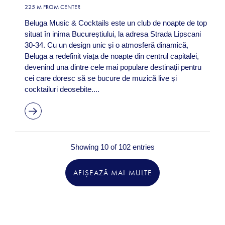
225 M FROM CENTER
Beluga Music & Cocktails este un club de noapte de top
situat în inima Bucureștiului, la adresa Strada Lipscani
30-34. Cu un design unic și o atmosferă dinamică,
Beluga a redefinit viața de noapte din centrul capitalei,
devenind una dintre cele mai populare destinații pentru
cei care doresc să se bucure de muzică live și
cocktailuri deosebite....
Showing 10 of 102 entries
AFIȘEAZĂ MAI MULTE