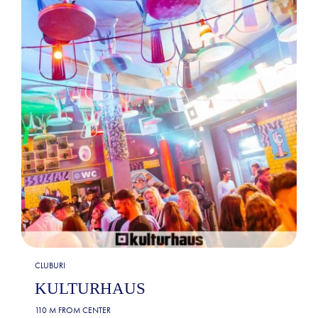
CLUBURI
KULTURHAUS
110 M FROM CENTER