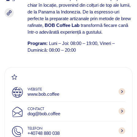
chiar în locație, provenind din colțuri de top ale lumii,
de la Panama la Indonezia. De la espresso-uri
perfecte la preparate artizanale prin metode de brew
rafinate,
BOB Coffee Lab
transformă fiecare cană
într-o adevărată experiență a gustului.
Program:
Luni – Joi: 08:00 – 19:00, Vineri –
Duminică: 08:00 – 20:00
WEBSITE
www.bob.coffee
CONTACT
dog@bob.coffee
TELEFON
+40748 880 038