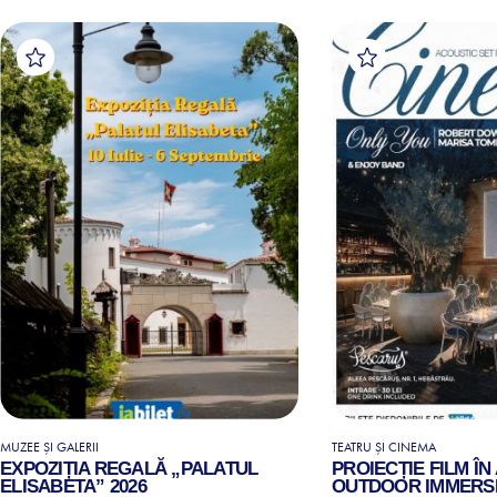
MUZEE ȘI GALERII
TEATRU ȘI CINEMA
EXPOZIȚIA REGALĂ „PALATUL
PROIECȚIE FILM ÎN
ELISABETA” 2026
OUTDOOR IMMERSI