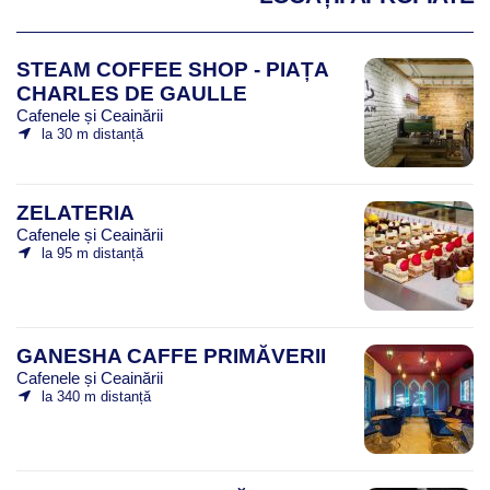
STEAM COFFEE SHOP - PIAȚA
CHARLES DE GAULLE
Cafenele și Ceainării
la 30 m distanță
ZELATERIA
Cafenele și Ceainării
la 95 m distanță
GANESHA CAFFE PRIMĂVERII
Cafenele și Ceainării
la 340 m distanță