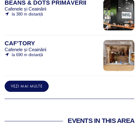
BEANS & DOTS PRIMĂVERII
Cafenele și Ceainării
la 380 m distanță
CAF'TORY
Cafenele și Ceainării
la 690 m distanță
VEZI MAI MULTE
EVENTS IN THIS AREA