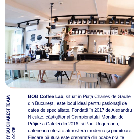
BOB Coffee Lab
, situat în Piața Charles de Gaulle
BY BUCHAREST TEAM
din București, este locul ideal pentru pasionații de
cafea de specialitate. Fondată în 2017 de Alexandru
Niculae, câștigător al Campionatului Mondial de
Prăjire a Cafelei din 2016, și Paul Ungureanu,
LOCATIE
cafeneaua oferă o atmosferă modernă și primitoare.
Fiecare băutură este preparată din boabe prăjite