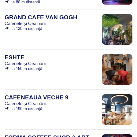
la 80 m distanță
GRAND CAFE VAN GOGH
Cafenele și Ceainării
la 130 m distanță
ESHTE
Cafenele și Ceainării
la 150 m distanță
CAFENEAUA VECHE 9
Cafenele și Ceainării
la 190 m distanță