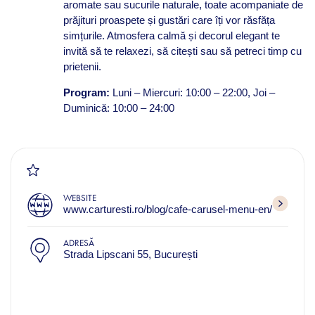
aromate sau sucurile naturale, toate acompaniate de
prăjituri proaspete și gustări care îți vor răsfăța
simțurile. Atmosfera calmă și decorul elegant te
invită să te relaxezi, să citești sau să petreci timp cu
prietenii.
Program:
Luni – Miercuri: 10:00 – 22:00, Joi –
Duminică: 10:00 – 24:00
WEBSITE
www.carturesti.ro/blog/cafe-carusel-menu-en/
ADRESĂ
Strada Lipscani 55, București