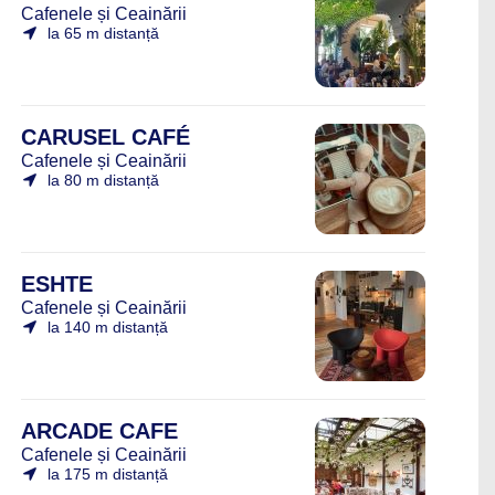
Cafenele și Ceainării
la 65 m distanță
CARUSEL CAFÉ
Cafenele și Ceainării
la 80 m distanță
ESHTE
Cafenele și Ceainării
la 140 m distanță
ARCADE CAFE
Cafenele și Ceainării
la 175 m distanță