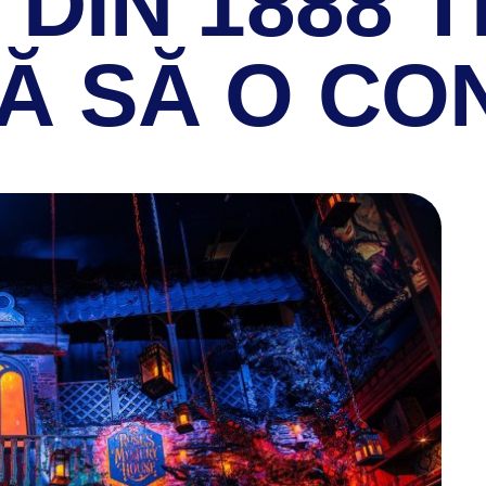
DIN 1888 T
Ă SĂ O CON