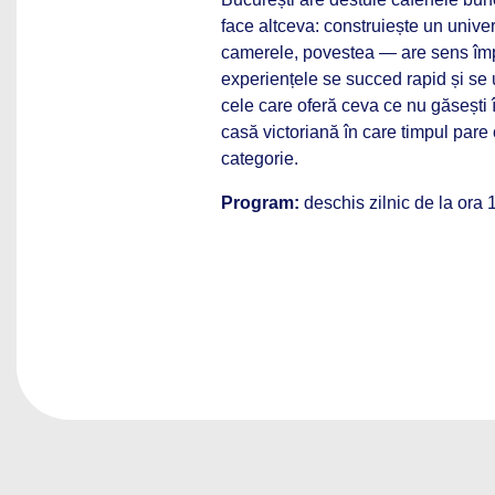
face altceva: construiește un unive
camerele, povestea — are sens împr
experiențele se succed rapid și se 
cele care oferă ceva ce nu găsești î
casă victoriană în care timpul pare 
categorie.
Program:
deschis zilnic de la ora