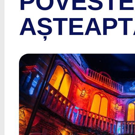
POVESTE 
AȘTEAPT