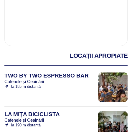
LOCAȚII APROPIATE
TWO BY TWO ESPRESSO BAR
Cafenele și Ceainării
la 185 m distanță
LA MIȚA BICICLISTA
Cafenele și Ceainării
la 190 m distanță