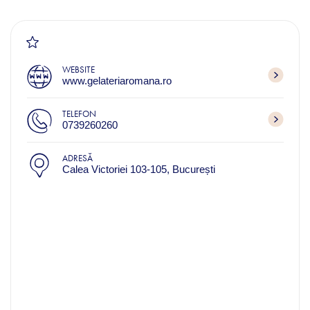
WEBSITE
www.gelateriaromana.ro
TELEFON
0739260260
ADRESĂ
Calea Victoriei 103-105, București