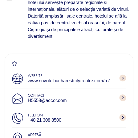
hotelului servește preparate regionale și
internaționale, alături de o selecție variată de vinuri.
Datorită amplasării sale centrale, hotelul se află la
câțiva pași de centrul vechi al orașului, de parcul
Cișmigiu și de principalele atracții culturale și de
divertisment.
WEBSITE
www.novotelbucharestcitycentre.com/ro/
CONTACT
H5558@accor.com
TELEFON
+40 21 308 8500
ADRESĂ