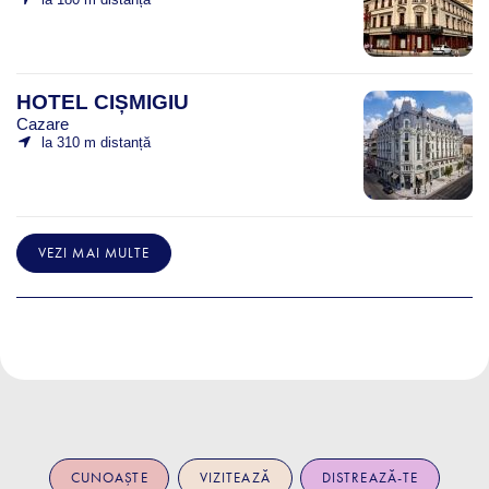
HOTEL CIȘMIGIU
Cazare
la 310 m distanță
VEZI MAI MULTE
CUNOAȘTE
VIZITEAZĂ
DISTREAZĂ-TE