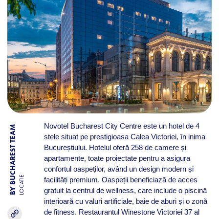
Novotel Bucharest City Centre este un hotel de 4
BY BUCHAREST TEAM
stele situat pe prestigioasa Calea Victoriei, în inima
Bucureștiului. Hotelul oferă 258 de camere și
apartamente, toate proiectate pentru a asigura
confortul oaspeților, având un design modern și
LOCATIE
facilități premium. Oaspeții beneficiază de acces
gratuit la centrul de wellness, care include o piscină
interioară cu valuri artificiale, baie de aburi și o zonă
de fitness. Restaurantul Winestone Victoriei 37 al