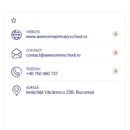
WEBSITE
www.awesomeprimaryschool.ro
CONTACT
contact@awesomeschool.ro
TELEFON
+40 750 460 737
ADRESĂ
Ienǎchițǎ Văcărescu 22B, București