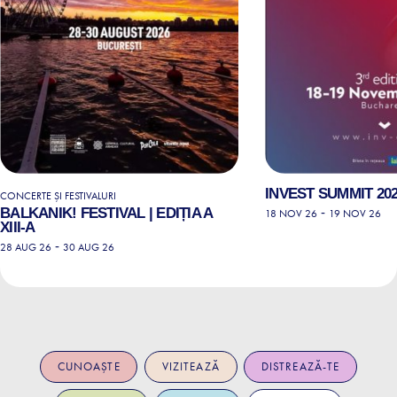
INVEST SUMMIT 202
CONCERTE ȘI FESTIVALURI
BALKANIK! FESTIVAL | EDIȚIA A
-
18 NOV 26
19 NOV 26
XIII-A
-
28 AUG 26
30 AUG 26
CUNOAȘTE
VIZITEAZĂ
DISTREAZĂ-TE