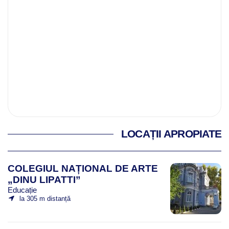
LOCAȚII APROPIATE
COLEGIUL NAȚIONAL DE ARTE
„DINU LIPATTI”
Educație
la 305 m distanță