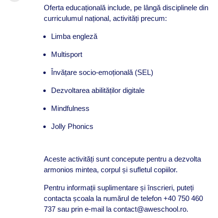
Oferta educațională include, pe lângă disciplinele din
curriculumul național, activități precum:
Limba engleză
Multisport
Învățare socio-emoțională (SEL)
Dezvoltarea abilităților digitale
Mindfulness
Jolly Phonics
Aceste activități sunt concepute pentru a dezvolta
armonios mintea, corpul și sufletul copiilor.
Pentru informații suplimentare și înscrieri, puteți
contacta școala la numărul de telefon +40 750 460
737 sau prin e-mail la contact@aweschool.ro.