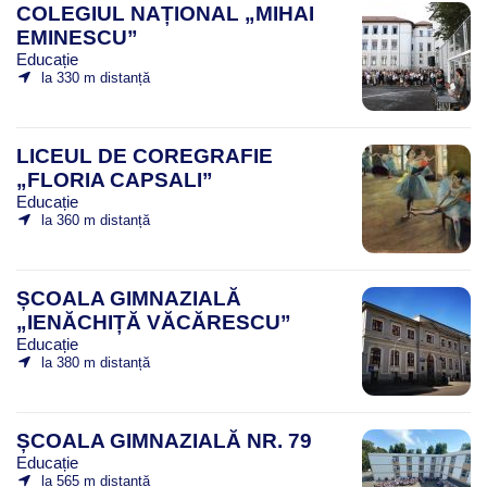
COLEGIUL NAȚIONAL „MIHAI
EMINESCU”
Educație
la 330 m distanță
LICEUL DE COREGRAFIE
„FLORIA CAPSALI”
Educație
la 360 m distanță
ȘCOALA GIMNAZIALĂ
„IENĂCHIȚĂ VĂCĂRESCU”
Educație
la 380 m distanță
ȘCOALA GIMNAZIALĂ NR. 79
Educație
la 565 m distanță