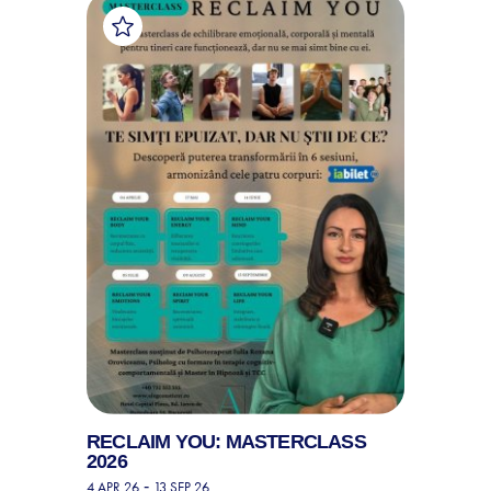
RECLAIM YOU: MASTERCLASS
2026
-
4 APR 26
13 SEP 26