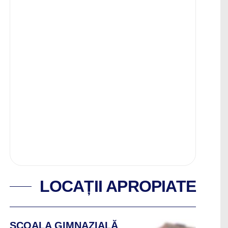
LOCAȚII APROPIATE
ȘCOALA GIMNAZIALĂ