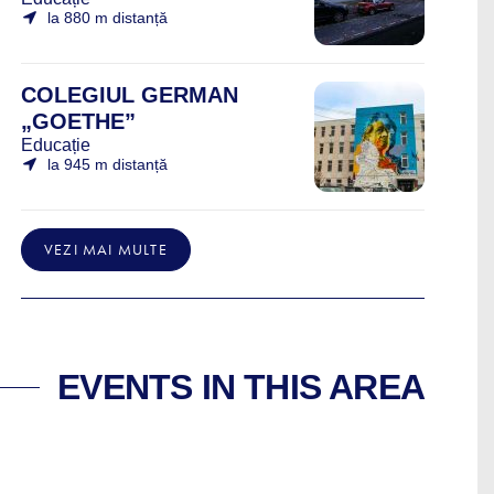
la 880 m distanță
COLEGIUL GERMAN
„GOETHE”
Educație
la 945 m distanță
VEZI MAI MULTE
EVENTS IN THIS AREA