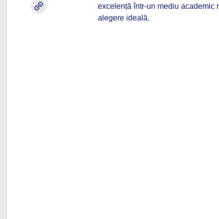
excelență într-un mediu academic ri
alegere ideală.