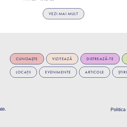
VEZI MAI MULT
CUNOAȘTE
VIZITEAZĂ
DISTREAZĂ-TE
LOCAȚII
EVENIMENTE
ARTICOLE
ȘTIRI
ate.
Politica