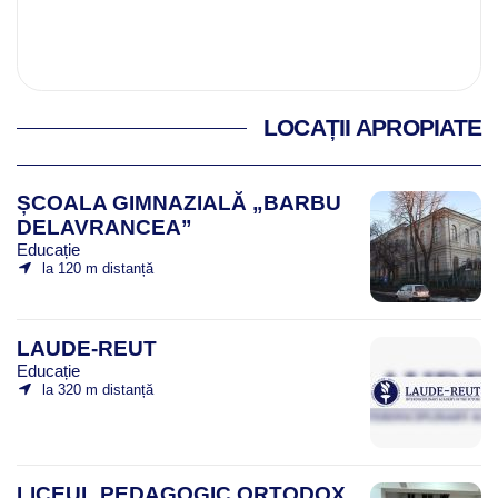
LOCAȚII APROPIATE
ȘCOALA GIMNAZIALĂ „BARBU
DELAVRANCEA”
Educație
la 120 m distanță
LAUDE-REUT
Educație
la 320 m distanță
LICEUL PEDAGOGIC ORTODOX