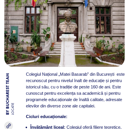
Colegiul Național „Matei Basarab” din București este
BY BUCHAREST TEAM
recunoscut pentru nivelul înalt de educație și pentru
istoricul său, cu o tradiție de peste 160 de ani. Este
cunoscut pentru excelența sa academică și pentru
programele educaționale de înaltă calitate, adresate
LOCATIE
elevilor din diverse zone ale capitalei.
Cicluri educaționale:
Învățământ liceal:
Colegiul oferă filiere teoretice,