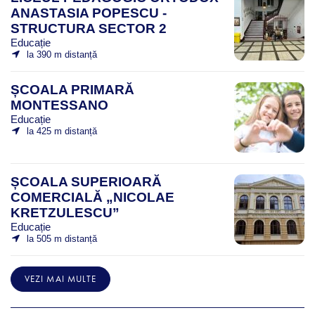
ANASTASIA POPESCU -
STRUCTURA SECTOR 2
Educație
la 390 m distanță
ȘCOALA PRIMARĂ
MONTESSANO
Educație
la 425 m distanță
ȘCOALA SUPERIOARĂ
COMERCIALĂ „NICOLAE
KRETZULESCU”
Educație
la 505 m distanță
VEZI MAI MULTE