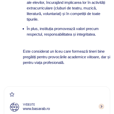
ale elevilor, încurajând implicarea lor în activități
extracurriculare (cluburi de teatru, muzică,
literatură, voluntariat) și în competiții de toate
tipurile.
În plus, instituția promovează valori precum
respectul, responsabilitatea și integritatea.
Este considerat un liceu care formează tineri bine
pregătiți pentru provocările academice viitoare, dar și
pentru viața profesională.
WEBSITE
www.basarab.ro