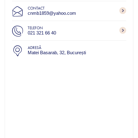
CONTACT
cnmb1859@yahoo.com
TELEFON
021 321 66 40
ADRESĂ
Matei Basarab, 32, București