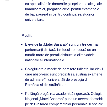
cu specializări în domeniile științelor sociale și ale
umanioarelor, pregătind elevii pentru examenele
de bacalaureat și pentru continuarea studiilor
universitare.
Medii:
Elevii de la „Matei Basarab” sunt printre cei mai
performanți din țară, iar liceul se bucură de un
număr mare de premii obținute la olimpiadele
naționale și internaționale.
Colegiul are o medie de admitere ridicată, iar elevii
care absolvesc sunt pregătiți să susțină examene
de admitere în universități de prestigiu din
România și din străinătate.
Pe lângă pregătirea academică riguroasă, Colegiul
Național „Matei Basarab” pune un accent deosebit
pe dezvoltarea competențelor personale și sociale